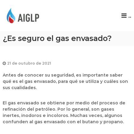
A
..
I
G
L
¿Es seguro el gas envasado?
P
21 de outubro de 2021
Antes de conocer su seguridad, es importante saber
qué es el gas envasado, para qué se utiliza y cuáles son
sus cualidades.
El gas envasado se obtiene por medio del proceso de
refinación del petróleo. Por lo general, son gases
inertes, inodoros e incoloros. Muchas veces, algunos
confunden al gas envasado con el butano y propano.