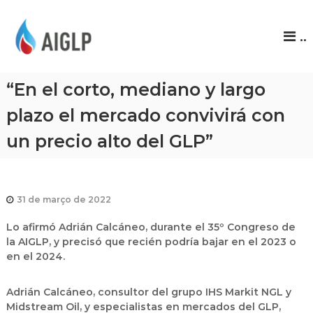
A
..
I
G
L
“En el corto, mediano y largo
P
plazo el mercado convivirá con
un precio alto del GLP”
31 de março de 2022
Lo afirmó Adrián Calcáneo, durante el 35º Congreso de
la AIGLP, y precisó que recién podría bajar en el 2023 o
en el 2024.
Adrián Calcáneo, consultor del grupo IHS Markit NGL y
Midstream Oil, y especialistas en mercados del GLP,