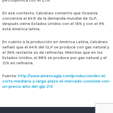
petroquímica con el 2,1%.
En ese contexto, Calcáneo comentó que Oceanía
concentra el 64% de la demanda mundial de GLP,
después viene Estados Unidos con el 16% y con el 9%
está América latina.
En cuánto a la producción en América Latina, Calcáneo
señaló que el 64% del GLP se produce con gas natural y
el 36% restante es de refinerías. Mientras que en los
Estados Unidos, el 88% se produce por gas natural y el
12% en refinería.
Fuente:
http://www.americaglp.com/produccion/en-el-
corto-mediano-y-largo-plazo-el-mercado-convivira-con-
un-precio-alto-del-glp-213