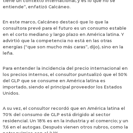
tiene un contexto internacional, y es lo que no se
entiende”, enfatizó Calcáneo.
En este marco, Calcáneo destacó que lo que la
consultora prevé para el futuro es un consumo estable
en el corto mediano y largo plazo en América latina. Y
advirtió que la competencia no está en las otras
energías (“que son mucho más caras”, dijo), sino en la
leña.
Para entender la incidencia del precio internacional en
los precios internos, el consultor puntualizó que el 50%
del GLP que se consume en América latina es
importado, siendo el principal proveedor los Estados
Unidos.
A su vez, el consultor recordó que en América latina el
70% del consumo de GLP está dirigido al sector
residencial. Un 18% es en la industria y el comercio; y un
7,6 en el autogas. Después vienen otros rubros, como la