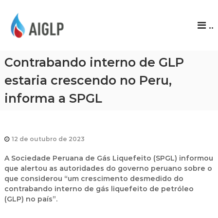
A
..
I
G
L
Contrabando interno de GLP
P
estaria crescendo no Peru,
informa a SPGL
12 de outubro de 2023
A Sociedade Peruana de Gás Liquefeito (SPGL) informou
que alertou as autoridades do governo peruano sobre o
que considerou “um crescimento desmedido do
contrabando interno de gás liquefeito de petróleo
(GLP) no país”.