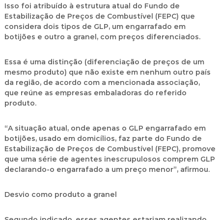
Isso foi atribuído à estrutura atual do Fundo de
Estabilização de Preços de Combustível (FEPC) que
considera dois tipos de GLP, um engarrafado em
botijões e outro a granel, com preços diferenciados.
Essa é uma distinção (diferenciação de preços de um
mesmo produto) que não existe em nenhum outro país
da região, de acordo com a mencionada associação,
que reúne as empresas embaladoras do referido
produto.
“A situação atual, onde apenas o GLP engarrafado em
botijões, usado em domicílios, faz parte do Fundo de
Estabilização de Preços de Combustível (FEPC), promove
que uma série de agentes inescrupulosos comprem GLP
declarando-o engarrafado a um preço menor”, afirmou.
Desvio como produto a granel
Segundo indicado, esses agentes estariam realizando