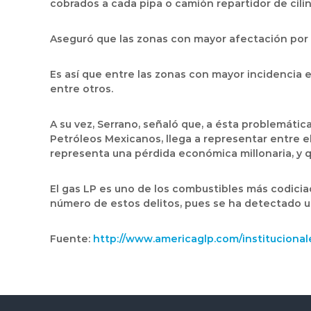
cobrados a cada pipa o camión repartidor de cilin
Aseguró que las zonas con mayor afectación por e
Es así que entre las zonas con mayor incidencia e
entre otros.
A su vez, Serrano, señaló que, a ésta problemátic
Petróleos Mexicanos, llega a representar entre e
representa una pérdida económica millonaria, y q
El gas LP es uno de los combustibles más codiciad
número de estos delitos, pues se ha detectado u
Fuente:
http://www.americaglp.com/instituciona