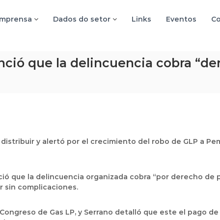
imprensa
Dados do setor
Links
Eventos
Co
ió que la delincuencia cobra “der
istribuir y alertó por el crecimiento del robo de GLP a Pe
ió que la delincuencia organizada cobra “por derecho de pi
r sin complicaciones.
Congreso de Gas LP, y Serrano detalló que este el pago de l