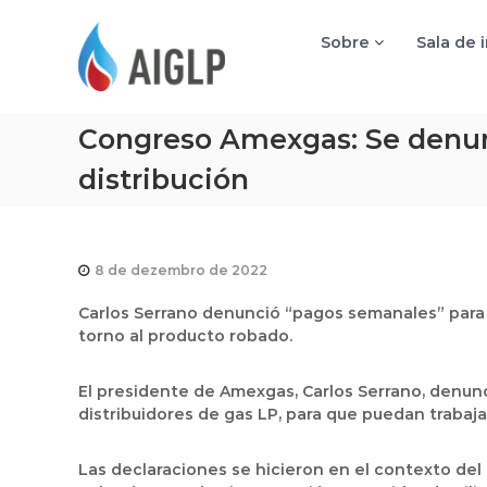
A
I
Sobre
Sala de 
G
L
P
Congreso Amexgas: Se denunc
distribución
8 de dezembro de 2022
Carlos Serrano denunció “pagos semanales” para d
torno al producto robado.
El presidente de Amexgas, Carlos Serrano, denunc
distribuidores de gas LP, para que puedan trabaja
Las declaraciones se hicieron en el contexto del 