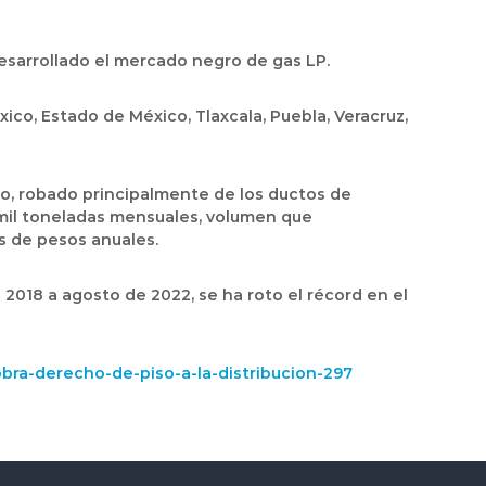
esarrollado el mercado negro de gas LP.
ico, Estado de México, Tlaxcala, Puebla, Veracruz,
ito, robado principalmente de los ductos de
 mil toneladas mensuales, volumen que
s de pesos anuales.
 2018 a agosto de 2022, se ha roto el récord en el
bra-derecho-de-piso-a-la-distribucion-297