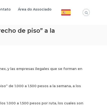
ntato
Área do Associado
echo de piso” a la
mex, y las empresas ilegales que se forman en
so” de 1.000 a 1.500 pesos a la semana, a los
os 1.000 a 1.500 pesos por ruta, los cuales son