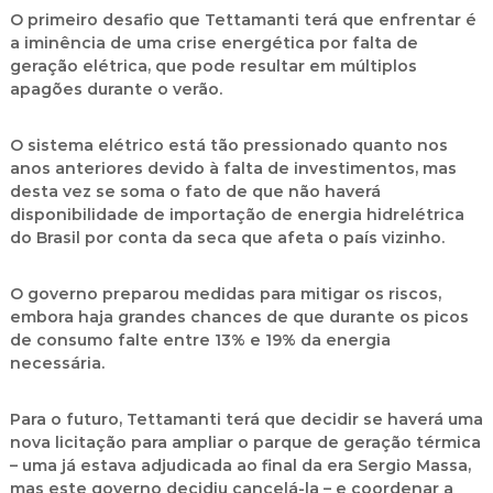
O primeiro desafio que Tettamanti terá que enfrentar é
a iminência de uma crise energética por falta de
geração elétrica, que pode resultar em múltiplos
apagões durante o verão.
O sistema elétrico está tão pressionado quanto nos
anos anteriores devido à falta de investimentos, mas
desta vez se soma o fato de que não haverá
disponibilidade de importação de energia hidrelétrica
do Brasil por conta da seca que afeta o país vizinho.
O governo preparou medidas para mitigar os riscos,
embora haja grandes chances de que durante os picos
de consumo falte entre 13% e 19% da energia
necessária.
Para o futuro, Tettamanti terá que decidir se haverá uma
nova licitação para ampliar o parque de geração térmica
– uma já estava adjudicada ao final da era Sergio Massa,
mas este governo decidiu cancelá-la – e coordenar a