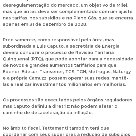
desregulamentação do mercado, um objetivo de Milei,
mas que antes deve ser complementado com um ajuste
nas tarifas, nos subsídios e no Plano Gás, que se encerra
apenas em 31 de dezembro de 2028.
Precisamente, como responsável pela área, mas
subordinada a Luis Caputo, a secretária de Energia
deverá conduzir o processo de Revisão Tarifária
Quinquenal (RTQ), que pode apontar para a necessidade
de novos e grandes aumentos tarifários para que
Edenor, Edesur, Transener, TGS, TGN, Metrogas, Naturgy
e a própria Camuzzi possam operar suas redes, mantê-
las e realizar investimentos milionários em melhorias.
Os processos são executados pelos órgãos reguladores,
mas Caputo definiu a diretriz: não podem afetar o
caminho de desaceleração da inflação.
No âmbito fiscal, Tettamanti também terá que
coordenar com seus superiores a redução de subsídios