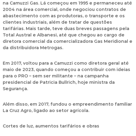
na Camuzzi Gas. Lá começou em 1995 e permaneceu até
2004 na área comercial, onde negociou contratos de
abastecimento com as produtoras, o transporte e os
clientes industriais, além de tratar de questões
tarifárias. Mais tarde, teve duas breves passagens pela
Total Austral e Albanesi, até que chegou ao cargo de
diretora comercial da comercializadora Gas Meridional e
da distribuidora Metrogas.
Em 2017, voltou para a Camuzzi como diretora geral até
maio de 2023, quando começou a contribuir com ideias
para o PRO – sem ser militante – na campanha
presidencial de Patricia Bullrich, hoje ministra da
Segurança.
Além disso, em 2017, fundou o empreendimento familiar
La Cruz Agro, ligado ao setor agrícola.
Cortes de luz, aumentos tarifários e obras