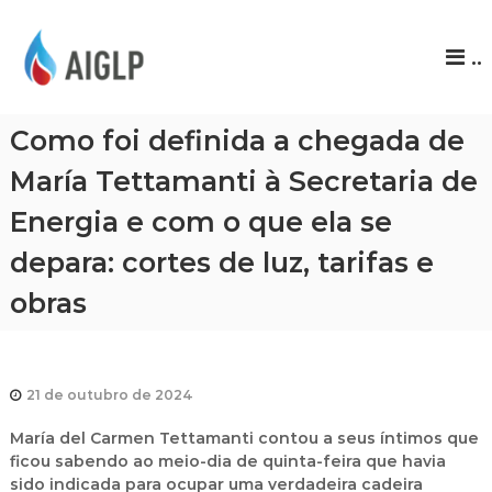
A
..
I
G
L
Como foi definida a chegada de
P
María Tettamanti à Secretaria de
Energia e com o que ela se
depara: cortes de luz, tarifas e
obras
21 de outubro de 2024
María del Carmen Tettamanti contou a seus íntimos que
ficou sabendo ao meio-dia de quinta-feira que havia
sido indicada para ocupar uma verdadeira cadeira