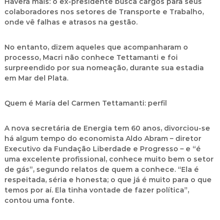
Haverá mais: o ex-presidente busca cargos para seus
colaboradores nos setores de Transporte e Trabalho,
onde vê falhas e atrasos na gestão.
No entanto, dizem aqueles que acompanharam o
processo, Macri não conhece Tettamanti e foi
surpreendido por sua nomeação, durante sua estadia
em Mar del Plata.
Quem é María del Carmen Tettamanti: perfil
A nova secretária de Energia tem 60 anos, divorciou-se
há algum tempo do economista Aldo Abram – diretor
Executivo da Fundação Liberdade e Progresso – e “é
uma excelente profissional, conhece muito bem o setor
de gás”, segundo relatos de quem a conhece. “Ela é
respeitada, séria e honesta; o que já é muito para o que
temos por aí. Ela tinha vontade de fazer política”,
contou uma fonte.