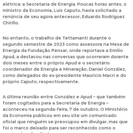
elétrica: a Secretaria de Energia. Poucas horas antes, o
ministro da Economia, Luis Caputo, havia solicitado a
renúncia de seu agora antecessor, Eduardo Rodríguez
Chirillo.
No entanto, o trabalho de Tettamanti durante o
segundo semestre de 2023 como assessora na Mesa de
Energia da Fundação Pensar, onde reportava a Emilio
Apud, a destacou nas conversas que ocorreram durante
dois meses entre o próprio Apud e o secretário
coordenador de Energia e Mineração, Daniel González,
como delegados do ex-presidente Mauricio Macri e do
próprio Caputo, respectivamente.
A última reunião entre González e Apud – que também
foram cogitados para a Secretaria de Energia –
aconteceu na segunda-feira, 7 de outubro. O Ministério
da Economia publicou em seu site um comunicado
oficial que ninguém se preocupou em divulgar, mas que
foi o marco deixado para ser reconhecido como o