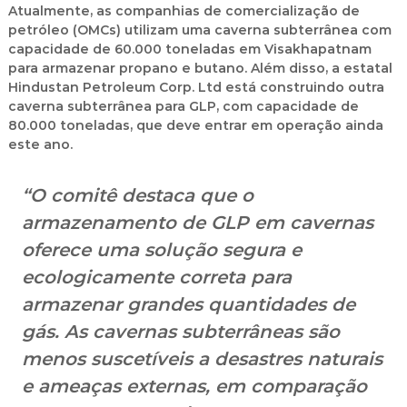
Atualmente, as companhias de comercialização de
petróleo (
OMCs
) utilizam uma
caverna subterrânea com
capacidade de 60.000 toneladas
em
Visakhapatnam
para armazenar
propano e butano
. Além disso, a estatal
Hindustan Petroleum Corp. Ltd
está construindo
outra
caverna subterrânea para GLP
, com capacidade de
80.000 toneladas
, que deve entrar em operação ainda
este ano.
“O comitê destaca que o
armazenamento de GLP em cavernas
oferece uma solução segura e
ecologicamente correta para
armazenar grandes quantidades de
gás. As cavernas subterrâneas são
menos suscetíveis a desastres naturais
e ameaças externas
, em comparação