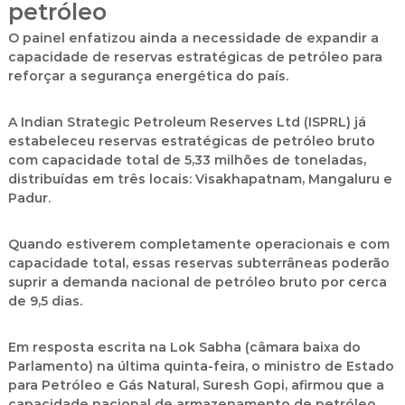
petróleo
O painel enfatizou ainda a
necessidade de expandir a
capacidade de reservas estratégicas de petróleo
para
reforçar a
segurança energética
do país.
A
Indian Strategic Petroleum Reserves Ltd (ISPRL)
já
estabeleceu
reservas estratégicas de petróleo bruto
com capacidade total de
5,33 milhões de toneladas
,
distribuídas em três locais:
Visakhapatnam, Mangaluru e
Padur
.
Quando estiverem
completamente operacionais e com
capacidade total
, essas reservas subterrâneas poderão
suprir a demanda nacional de
petróleo bruto por cerca
de 9,5 dias
.
Em resposta escrita na
Lok Sabha
(câmara baixa do
Parlamento) na última quinta-feira, o ministro de Estado
para Petróleo e Gás Natural,
Suresh Gopi
, afirmou que a
capacidade nacional de armazenamento de petróleo