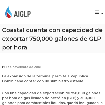
A
..
I
G
L
Coastal cuenta con capacidad de
P
exportar 750,000 galones de GLP
por hora
1 de novembro de 2018
La expansión de la terminal permite a República
Dominicana contar con un suministro estable.
Con una capacidad de exportación de 750,000 galones
por hora de gas licuado de petróleo (GLP) y 300,000
galones para combustibles líquidos, quedó inaugurada la