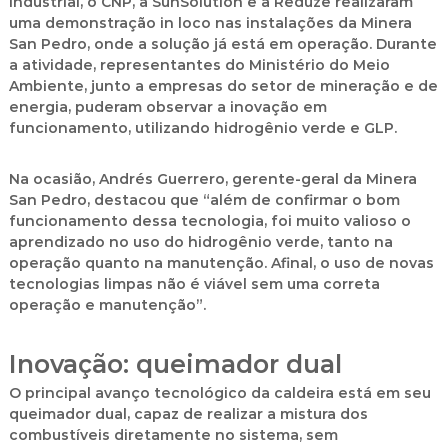
industrial, o CNP, a SunSolution e a Reduze realizaram
uma demonstração in loco nas instalações da Minera
San Pedro, onde a solução já está em operação. Durante
a atividade, representantes do Ministério do Meio
Ambiente, junto a empresas do setor de mineração e de
energia, puderam observar a inovação em
funcionamento, utilizando hidrogênio verde e GLP.
Na ocasião, Andrés Guerrero, gerente-geral da Minera
San Pedro, destacou que “além de confirmar o bom
funcionamento dessa tecnologia, foi muito valioso o
aprendizado no uso do hidrogênio verde, tanto na
operação quanto na manutenção. Afinal, o uso de novas
tecnologias limpas não é viável sem uma correta
operação e manutenção”.
Inovação: queimador dual
O principal avanço tecnológico da caldeira está em seu
queimador dual, capaz de realizar a mistura dos
combustíveis diretamente no sistema, sem