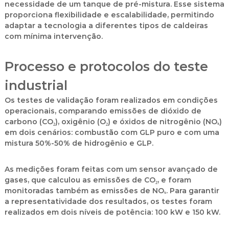
necessidade de um tanque de pré-mistura. Esse sistema
proporciona flexibilidade e escalabilidade, permitindo
adaptar a tecnologia a diferentes tipos de caldeiras
com mínima intervenção.
Processo e protocolos do teste
industrial
Os testes de validação foram realizados em condições
operacionais, comparando emissões de dióxido de
carbono (CO₂), oxigênio (O₂) e óxidos de nitrogênio (NOₓ)
em dois cenários: combustão com GLP puro e com uma
mistura 50%-50% de hidrogênio e GLP.
As medições foram feitas com um sensor avançado de
gases, que calculou as emissões de CO₂, e foram
monitoradas também as emissões de NOₓ. Para garantir
a representatividade dos resultados, os testes foram
realizados em dois níveis de potência: 100 kW e 150 kW.