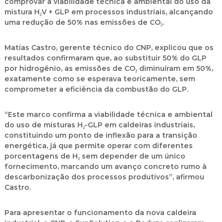
comprovar a viabilidade técnica e ambiental do uso da
mistura H₂V + GLP em processos industriais, alcançando
uma redução de 50% nas emissões de CO₂.
Matías Castro, gerente técnico do CNP, explicou que os
resultados confirmaram que, ao substituir 50% do GLP
por hidrogênio, as emissões de CO₂ diminuíram em 50%,
exatamente como se esperava teoricamente, sem
comprometer a eficiência da combustão do GLP.
“Este marco confirma a viabilidade técnica e ambiental
do uso de misturas H₂-GLP em caldeiras industriais,
constituindo um ponto de inflexão para a transição
energética, já que permite operar com diferentes
porcentagens de H₂ sem depender de um único
fornecimento, marcando um avanço concreto rumo à
descarbonização dos processos produtivos”, afirmou
Castro.
Para apresentar o funcionamento da nova caldeira