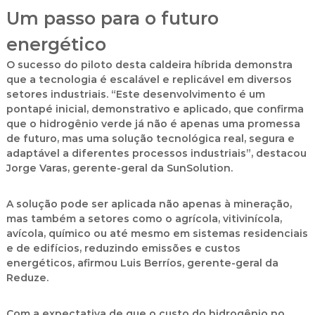
Um passo para o futuro
energético
O sucesso do piloto desta caldeira híbrida demonstra
que a tecnologia é escalável e replicável em diversos
setores industriais. “Este desenvolvimento é um
pontapé inicial, demonstrativo e aplicado, que confirma
que o hidrogênio verde já não é apenas uma promessa
de futuro, mas uma solução tecnológica real, segura e
adaptável a diferentes processos industriais”, destacou
Jorge Varas, gerente-geral da SunSolution.
A solução pode ser aplicada não apenas à mineração,
mas também a setores como o agrícola, vitivinícola,
avícola, químico ou até mesmo em sistemas residenciais
e de edifícios, reduzindo emissões e custos
energéticos, afirmou Luis Berríos, gerente-geral da
Reduze.
Com a expectativa de que o custo do hidrogênio no