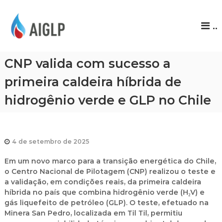
A
..
I
G
L
CNP valida com sucesso a
P
primeira caldeira híbrida de
hidrogênio verde e GLP no Chile
4 de setembro de 2025
Em um novo marco para a transição energética do Chile,
o Centro Nacional de Pilotagem (CNP) realizou o teste e
a validação, em condições reais, da primeira caldeira
híbrida no país que combina hidrogênio verde (H₂V) e
gás liquefeito de petróleo (GLP). O teste, efetuado na
Minera San Pedro, localizada em Til Til, permitiu