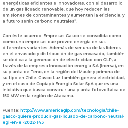
energéticas eficientes e innovadoras, con el desarrollo
de un gas licuado renovable, que hoy reducen las
emisiones de contaminantes y aumentan la eficiencia, y
a futuro serán carbono neutrales”.
Con éste acuerdo, Empresas Gasco se consolida como
como una empresas que provee energía en sus
diferentes variantes. Además de ser una de las líderes
en el envasado y distribución de gas envasado, también
se dedica a la generación de electricidad con GLP, a
través de la empresa Innovación energía S.A (Inersa), en
su planta de Teno, en la región del Maule y primera de
su tipo en Chile. Gasco Luz también genera electricidad,
y en el caso de Copiapó Energía Solar SpA que es una
iniciativa que busca construir una planta fotovoltaica de
150 MW en la región de Atacama.
Fuente:
http://www.americaglp.com/tecnologia/chile-
gasco-quiere-producir-gas-licuado-de-carbono-neutral-
egl-en-el-2022-145