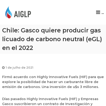
A
..
I
G
L
Chile: Gasco quiere producir gas
P
licuado de carbono neutral (eGL)
en el 2022
1 de julho de 2021
Firmó acuerdo con Highly Innovative Fuels (HIF) para que
explore la posibilidad de hacer un carburante libre de
emisión de carbonos. Una inversión de u$s 3 millones.
Días pasados Highly Innovative Fuels (HIF) y Empresas
Gasco suscribieron un contrato de Investigación y