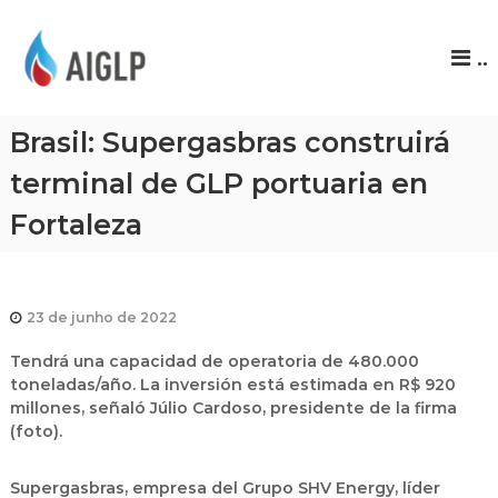
A
..
I
G
L
Brasil: Supergasbras construirá
P
terminal de GLP portuaria en
Fortaleza
23 de junho de 2022
Tendrá una capacidad de operatoria de 480.000
toneladas/año. La inversión está estimada en R$ 920
millones, señaló Júlio Cardoso, presidente de la firma
(foto)
.
Supergasbras, empresa del Grupo SHV Energy, líder