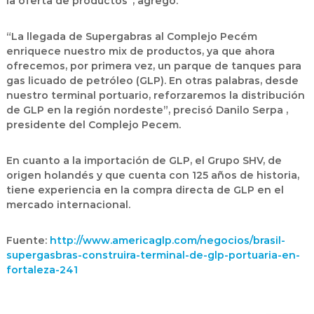
la oferta de productos”, agregó.
“La llegada de Supergabras al Complejo Pecém
enriquece nuestro mix de productos, ya que ahora
ofrecemos, por primera vez, un parque de tanques para
gas licuado de petróleo (GLP). En otras palabras, desde
nuestro terminal portuario, reforzaremos la distribución
de GLP en la región nordeste”, precisó Danilo Serpa ,
presidente del Complejo Pecem.
En cuanto a la importación de GLP, el Grupo SHV, de
origen holandés y que cuenta con 125 años de historia,
tiene experiencia en la compra directa de GLP en el
mercado internacional.
Fuente:
http://www.americaglp.com/negocios/brasil-
supergasbras-construira-terminal-de-glp-portuaria-en-
fortaleza-241