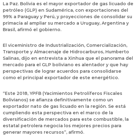
La Paz
. Bolivia es el mayor exportador de gas licuado de
petróleo (GLP) en Sudamérica, con exportaciones del
99% a Paraguay y Perú, y proyecciones de consolidar su
primacía al ampliar su mercado a Uruguay, Argentina y
Brasil, afirmó el gobierno.
El viceministro de Industrialización, Comercialización,
Transporte y Almacenaje de Hidrocarburos, Humberto
Salinas, dijo en entrevista a Xinhua que el panorama del
mercado para el GLP boliviano es alentador y que hay
perspectivas de lograr acuerdos para consolidarse
como el principal exportador de este energético.
“Este 2018, YPFB (Yacimientos Petrolíferos Fiscales
Bolivianos) se afianza definitivamente como un
exportador nato de gas licuado en la región. Se está
cumpliendo esta perspectiva en el marco de la
diversificación de mercados para este combustible, la
estatal petrolera negocia los mejores precios para
generar mayores recursos”, afirmó.