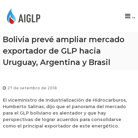
A
..
I
G
L
Bolivia prevé ampliar mercado
P
exportador de GLP hacia
Uruguay, Argentina y Brasil
27 de setembro de 2018
El viceministro de Industrialización de Hidrocarburos,
Humberto Salinas, dijo que el panorama del mercado
para el GLP boliviano es alentador y que hay
perspectivas de lograr acuerdos para consolidarse
com
o el principal exportador de este energético.