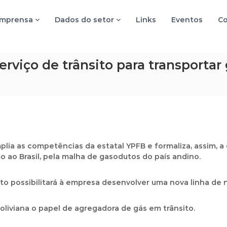
imprensa
Dados do setor
Links
Eventos
Co
serviço de trânsito para transportar
plia as competências da estatal
YPFB
e formaliza, assim, 
 ao Brasil, pela malha de gasodutos do país andino.
o possibilitará à empresa desenvolver uma nova linha de 
oliviana o papel de
agregadora de gás em trânsito.