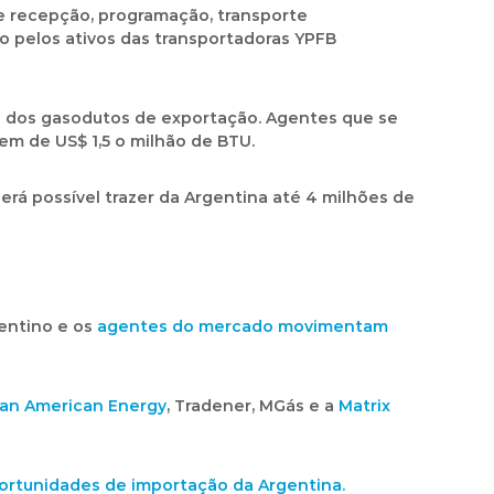
de recepção, programação, transporte
o pelos ativos das transportadoras YPFB
tes dos gasodutos de exportação. Agentes que se
rdem de
US$ 1,5 o milhão de BTU
.
erá possível trazer da Argentina até
4 milhões de
gentino e os
agentes do mercado movimentam
an American Energy
, Tradener, MGás e a
Matrix
rtunidades de importação da Argentina.