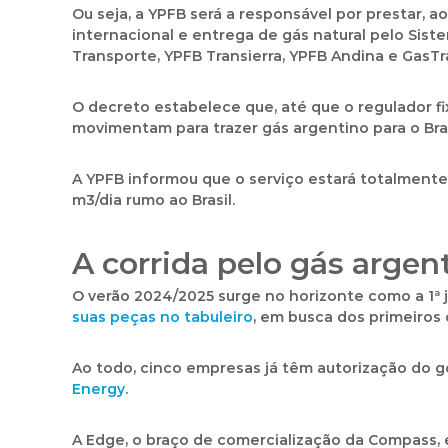
Ou seja, a YPFB será a responsável por prestar, 
internacional e entrega de gás natural pelo Sis
Transporte, YPFB Transierra, YPFB Andina e GasTr
O decreto estabelece que, até que o regulador fi
movimentam para trazer gás argentino para o Bra
A YPFB informou que
o serviço estará totalmente
m3/dia
rumo ao Brasil.
A corrida pelo gás argen
O
verão 2024/2025
surge no horizonte como a 1ª 
suas peças no tabuleiro
, em busca dos primeiros 
Ao todo, cinco empresas já têm autorização do g
Energy
.
A Edge, o braço de comercialização da Compass,