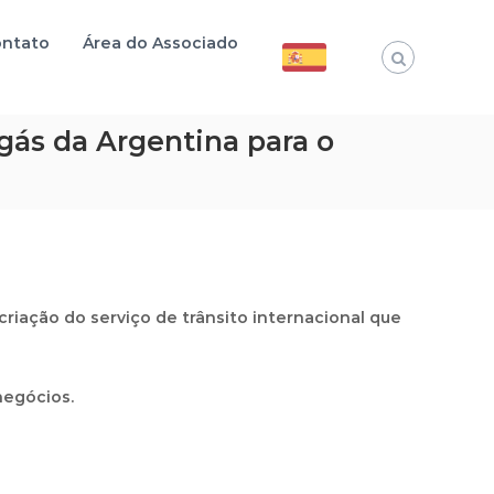
ntato
Área do Associado
 gás da Argentina para o
a criação do serviço de
trânsito internacional
que
negócios.