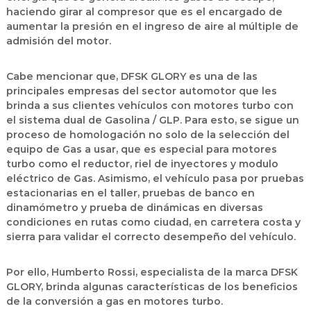
haciendo girar al compresor que es el encargado de
aumentar la presión en el ingreso de aire al múltiple de
admisión del motor.
Cabe mencionar que, DFSK GLORY es una de las
principales empresas del sector automotor que les
brinda a sus clientes vehículos con motores turbo con
el sistema dual de Gasolina / GLP. Para esto, se sigue un
proceso de homologación no solo de la selección del
equipo de Gas a usar, que es especial para motores
turbo como el reductor, riel de inyectores y modulo
eléctrico de Gas. Asimismo, el vehículo pasa por pruebas
estacionarias en el taller, pruebas de banco en
dinamómetro y prueba de dinámicas en diversas
condiciones en rutas como ciudad, en carretera costa y
sierra para validar el correcto desempeño del vehículo.
Por ello, Humberto Rossi, especialista de la marca DFSK
GLORY, brinda algunas características de los beneficios
de la conversión a gas en motores turbo.