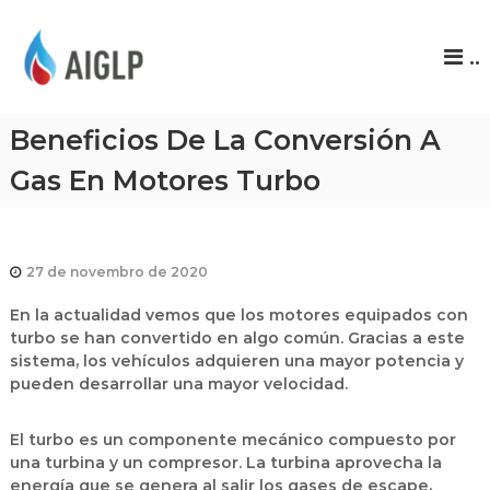
A
..
I
G
L
Beneficios De La Conversión A
P
Gas En Motores Turbo
27 de novembro de 2020
En la actualidad vemos que los motores equipados con
turbo se han convertido en algo común. Gracias a este
sistema, los vehículos adquieren una mayor potencia y
pueden desarrollar una mayor velocidad.
El turbo es un componente mecánico compuesto por
una turbina y un compresor. La turbina aprovecha la
energía que se genera al salir los gases de escape,