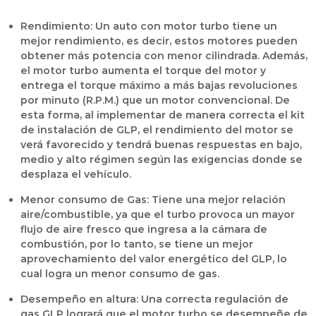
Rendimiento:
Un auto con motor turbo tiene un
mejor rendimiento, es decir, estos motores pueden
obtener más potencia con menor cilindrada. Además,
el motor turbo aumenta el torque del motor y
entrega el torque máximo a más bajas revoluciones
por minuto (R.P.M.) que un motor convencional. De
esta forma, al implementar de manera correcta el kit
de instalación de GLP, el rendimiento del motor se
verá favorecido y tendrá buenas respuestas en bajo,
medio y alto régimen según las exigencias donde se
desplaza el vehículo.
Menor consumo de Gas:
Tiene una mejor relación
aire/combustible, ya que el turbo provoca un mayor
flujo de aire fresco que ingresa a la cámara de
combustión, por lo tanto, se tiene un mejor
aprovechamiento del valor energético del GLP, lo
cual logra un menor consumo de gas.
Desempeño en altura:
Una correcta regulación de
gas GLP
logrará que el motor turbo se desempeñe de