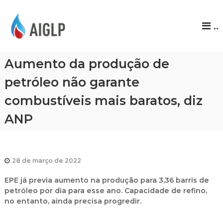
A
..
I
G
L
Aumento da produção de
P
petróleo não garante
combustíveis mais baratos, diz
ANP
28 de março de 2022
EPE já previa aumento na produção para 3,36 barris de
petróleo por dia para esse ano. Capacidade de refino,
no entanto, ainda precisa progredir.