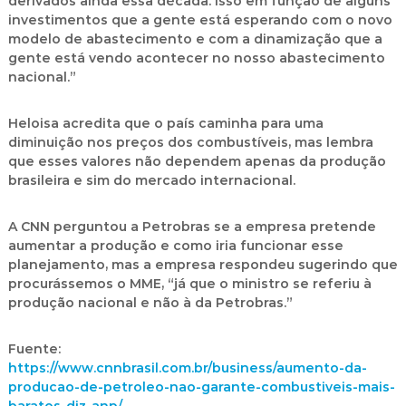
derivados ainda essa década. Isso em função de alguns
investimentos que a gente está esperando com o novo
modelo de abastecimento e com a dinamização que a
gente está vendo acontecer no nosso abastecimento
nacional.”
Heloisa acredita que o país caminha para uma
diminuição nos preços dos combustíveis, mas lembra
que esses valores não dependem apenas da produção
brasileira e sim do mercado internacional.
A CNN perguntou a Petrobras se a empresa pretende
aumentar a produção e como iria funcionar esse
planejamento, mas a empresa respondeu sugerindo que
procurássemos o MME, “já que o ministro se referiu à
produção nacional e não à da Petrobras.”
Fuente:
https://www.cnnbrasil.com.br/business/aumento-da-
producao-de-petroleo-nao-garante-combustiveis-mais-