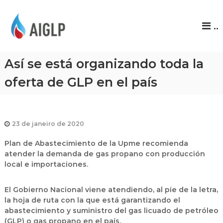
A
..
I
G
L
Así se está organizando toda la
P
oferta de GLP en el país
23 de janeiro de 2020
Plan de Abastecimiento de la Upme recomienda
atender la demanda de gas propano con producción
local e importaciones.
El Gobierno Nacional viene atendiendo, al pie de la letra,
la hoja de ruta con la que está garantizando el
abastecimiento y suministro del gas licuado de petróleo
(GLP) o gas propano en el país.