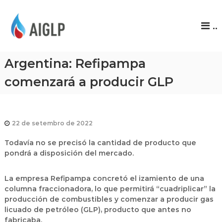
A
..
I
G
L
Argentina: Refipampa
P
comenzará a producir GLP
22 de setembro de 2022
Todavía no se precisó la cantidad de producto que
pondrá a disposición del mercado.
La empresa Refipampa concretó el izamiento de una
columna fraccionadora, lo que permitirá “cuadriplicar” la
producción de combustibles y comenzar a producir gas
licuado de petróleo (GLP), producto que antes no
fabricaba.