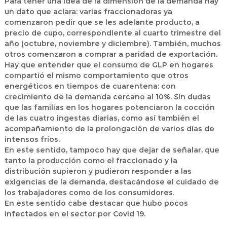
Para tener una idea de la dimensión de la demanda hay
un dato que aclara: varias fraccionadoras ya
comenzaron pedir que se les adelante producto, a
precio de cupo, correspondiente al cuarto trimestre del
año (octubre, noviembre y diciembre). También, muchos
otros comenzaron a comprar a paridad de exportación.
Hay que entender que el consumo de GLP en hogares
compartió el mismo comportamiento que otros
energéticos en tiempos de cuarentena: con
crecimiento de la demanda cercano al 10%. Sin dudas
que las familias en los hogares potenciaron la cocción
de las cuatro ingestas diarias, como así también el
acompañamiento de la prolongación de varios días de
intensos fríos.
En este sentido, tampoco hay que dejar de señalar, que
tanto la producción como el fraccionado y la
distribución supieron y pudieron responder a las
exigencias de la demanda, destacándose el cuidado de
los trabajadores como de los consumidores.
En este sentido cabe destacar que hubo pocos
infectados en el sector por Covid 19.