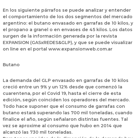
En los siguiente párrafos se puede analizar y entender
el comportamiento de los dos segmentos del mercado
argentino: el butano envasado en garrafas de 10 kilos, y
el propano a granel o en envases de 45 kilos. Los datos
surgen de la información generada por la revista
EXPANSION (GASxREDES&GLP), y que se puede visualizar
on line en el portal www.expansionweb.com.ar
Butano
La demanda del GLP envasado en garrafas de 10 kilos
creció entre un 9% y un 12% desde que comenzó la
cuarentena, por el Covid 19, hasta el cierre de esta
edición, según coinciden los operadores del mercado.
Todo hace suponer que el consumo de garrafas con
butano estará superando las 700 mil toneladas, cuando
finalice el año, según señalaron distintas fuentes. Tal
vez se aproxime al consumo que hubo en 2014 que
alcanzó las 730 mil toneladas.