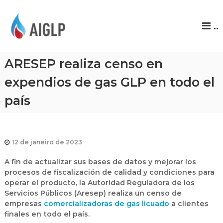
A
..
I
G
L
ARESEP realiza censo en
P
expendios de gas GLP en todo el
país
12 de janeiro de 2023
A fin de actualizar sus bases de datos y mejorar los
procesos de fiscalización de calidad y condiciones para
operar el producto, la Autoridad Reguladora de los
Servicios Públicos (Aresep) realiza un censo de
empresas
comercializadoras de gas licuado
a clientes
finales en todo el país.