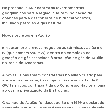
No passado, a ANP contratou levantamentos
geoquímicos para a região, que tem indicação de
chances para a descoberta de hidrocarbonetos,
incluindo petróleo e gás natural.
Novos projetos em Azulão
Em setembro, a Eneva negociou as térmicas Azulão II e
IV (que somam 590 MW), dentro do complexo de
geração de gás associada à produção de gás de Azulão,
na Bacia do Amazonas.
A novas usinas foram contratadas no leilão criado para
atender à contratação compulsória de um total de 8
GW térmicos, contrapartida do Congresso Nacional para
aprovar a privatização da Eletrobras.
O campo de Azulão foi descoberto em 1999 e declarado
comercial em 2004, mas até sua venda – 13 anos depois