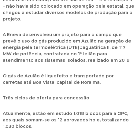
– não havia sido colocado em operação pela estatal, que
chegou a estudar diversos modelos de produção para o
projeto.
A Eneva desenvolveu um projeto para o campo que
prevê o uso do gás produzido em Azulão na geração de
energia pela termoelétrica (UTE) Jaguatirica II, de 117
MW de potência, contratada no 1º leilão para
atendimento aos sistemas isolados, realizado em 2019.
O gás de Azulão é liquefeito e transportado por
carretas até Boa Vista, capital de Roraima.
Três ciclos de oferta para concessão
Atualmente, estão em estudo 1.018 blocos para a OPC,
aos quais somam-se os 12 aprovados hoje, totalizando
1.030 blocos.