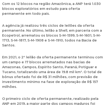
Com os 12 blocos na região Amazônica, a ANP terá 1.030
blocos exploratórios em estudo para oferta
permanente em todo país.
A agência já realizou três ciclos de leilões da oferta
permanente. No último, leilão a Shell, em parceria com a
Ecopetrol, arrematou os blocos S-M-1599, S-M-1601, S-M-
1713, S-M-1817, S-M-1908 e S-M-1910, todos na Bacia de
Santos.
Em 2021, o 2º leilão da oferta permanente terminou com
um campo e 17 blocos arrematados nas bacias de
Amazonas, Campos, Espírito Santo, Paraná, Potiguar e
Tucano, totalizando uma área de 19.8 mil km². O total de
bônus ofertado foi de R$ 31 milhões, com previsão de
investimento mínimo na fase de exploração de R$ 157
milhões.
O primeiro ciclo de oferta permanente, realizado pela
ANP em 2019, a maior parte dos campos maduros foi