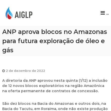
A
..
I
G
L
ANP aprova blocos no Amazonas
P
para futura exploração de óleo e
gás
2 de dezembro de 2022
A diretoria da ANP aprovou nesta quinta (1/12) a inclusão
de 12 novos blocos exploratórios na região Amazônica
na oferta permanente de contratos de concessão.
São dez blocos na Bacia do Amazonas e outros dois, na
Bacia do Tacutu, em Roraima, onde não existe produção