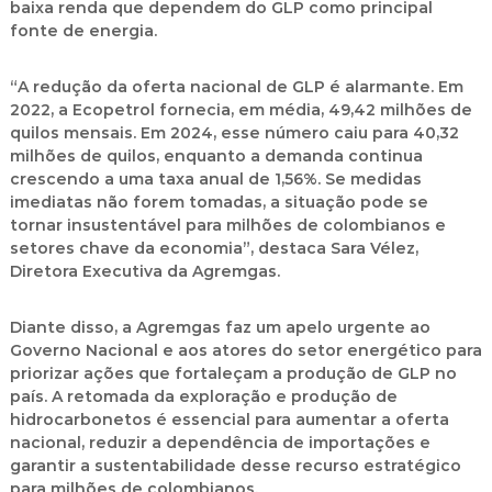
baixa renda que dependem do GLP como principal
fonte de energia.
“A redução da oferta nacional de GLP é alarmante. Em
2022, a Ecopetrol fornecia, em média, 49,42 milhões de
quilos mensais. Em 2024, esse número caiu para 40,32
milhões de quilos, enquanto a demanda continua
crescendo a uma taxa anual de 1,56%. Se medidas
imediatas não forem tomadas, a situação pode se
tornar insustentável para milhões de colombianos e
setores chave da economia”, destaca Sara Vélez,
Diretora Executiva da Agremgas.
Diante disso, a Agremgas faz um apelo urgente ao
Governo Nacional e aos atores do setor energético para
priorizar ações que fortaleçam a produção de GLP no
país. A retomada da exploração e produção de
hidrocarbonetos é essencial para aumentar a oferta
nacional, reduzir a dependência de importações e
garantir a sustentabilidade desse recurso estratégico
para milhões de colombianos.