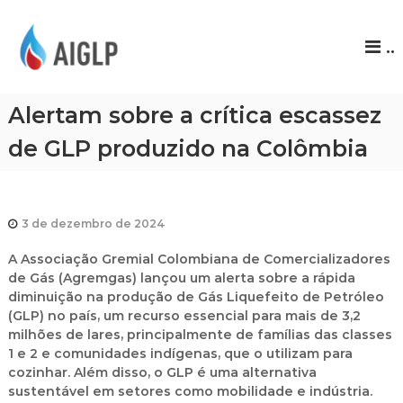
A
..
I
G
L
Alertam sobre a crítica escassez
P
de GLP produzido na Colômbia
3 de dezembro de 2024
A Associação Gremial Colombiana de Comercializadores
de Gás (Agremgas) lançou um alerta sobre a rápida
diminuição na produção de Gás Liquefeito de Petróleo
(GLP) no país, um recurso essencial para mais de 3,2
milhões de lares, principalmente de famílias das classes
1 e 2 e comunidades indígenas, que o utilizam para
cozinhar. Além disso, o GLP é uma alternativa
sustentável em setores como mobilidade e indústria.