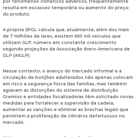
por fenômenos climáticos adversos, frequentemente
resulta em escassez temporária ou aumento do preço
do produto.
A própria SPGL calcula que, atualmente, além dos mais
de 7 milhões de lares, existem
650 mil veículos que
utilizam GLP
, número em constante crescimento
segundo projeções da
Associação Ibero-Americana de
GLP (AIGLP)
.
Nesse contexto, o avanço do mercado informal e a
circulação de botijões adulterados não apenas colocam
em risco a segurança física das famílias, mas também
agravam as distorções do sistema de distribuição.
Gremios e entidades fiscalizadoras têm solicitado novas
medidas para fortalecer a supervisão da cadeia,
aumentar as sanções e eliminar as brechas legais que
permitem a proliferação de cilindros defeituosos no
mercado.