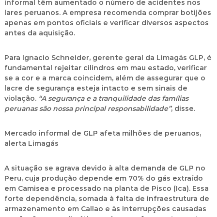
informal têm aumentado o número de acidentes nos
lares peruanos. A empresa recomenda comprar botijões
apenas em pontos oficiais e verificar diversos aspectos
antes da aquisição.
Para Ignacio Schneider, gerente geral da Limagás GLP, é
fundamental rejeitar cilindros em mau estado, verificar
se a cor e a marca coincidem, além de assegurar que o
lacre de segurança esteja intacto e sem sinais de
violação.
“A segurança e a tranquilidade das famílias
peruanas são nossa principal responsabilidade”
, disse.
Mercado informal de GLP afeta milhões de peruanos,
alerta Limagás
A situação se agrava devido à alta demanda de GLP no
Peru, cuja produção depende em 70% do gás extraído
em
Camisea
e processado na planta de
Pisco (Ica)
. Essa
forte dependência, somada à falta de infraestrutura de
armazenamento em
Callao
e às interrupções causadas