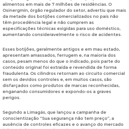
alimentos em mais de 7 milhões de residências. O
Osinergmin
, órgão regulador do setor, advertiu que mais
da metade dos botijões comercializados no país não
têm procedência legal e não cumprem as
especificações técnicas exigidas para uso doméstico,
aumentando consideravelmente o risco de acidentes.
Esses botijões, geralmente antigos e em mau estado,
apresentam amassados, ferrugem e, na maioria dos
casos, pesam menos do que o indicado, pois parte do
conteúdo original foi extraída e revendida de forma
fraudulenta. Os cilindros retornam ao circuito comercial
sem os devidos controles e, em muitos casos, são
disfarçados como produtos de marcas reconhecidas,
enganando consumidores e expondo-os a graves
perigos.
Segundo a Limagás, que lançou a campanha de
conscientização
“Sua segurança não tem preço”
, a
ausência de controles eficazes e o avanço do mercado