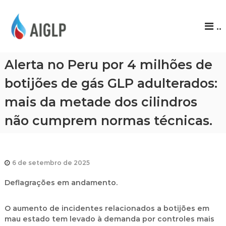
A
..
I
G
L
Alerta no Peru por 4 milhões de
P
botijões de gás GLP adulterados:
mais da metade dos cilindros
não cumprem normas técnicas.
6 de setembro de 2025
Deflagrações em andamento.
O aumento de incidentes relacionados a botijões em
mau estado tem levado à demanda por controles mais