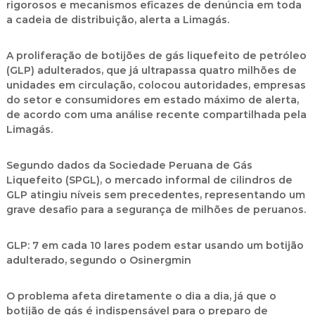
rigorosos e mecanismos eficazes de denúncia em toda
a cadeia de distribuição, alerta a Limagás.
A proliferação de botijões de gás liquefeito de petróleo
(GLP) adulterados, que já ultrapassa quatro milhões de
unidades em circulação, colocou autoridades, empresas
do setor e consumidores em estado máximo de alerta,
de acordo com uma análise recente compartilhada pela
Limagás.
Segundo dados da
Sociedade Peruana de Gás
Liquefeito (SPGL)
, o mercado informal de cilindros de
GLP atingiu níveis sem precedentes, representando um
grave desafio para a segurança de milhões de peruanos.
GLP: 7 em cada 10 lares podem estar usando um botijão
adulterado, segundo o Osinergmin
O problema afeta diretamente o dia a dia, já que o
botijão de gás é indispensável para o preparo de