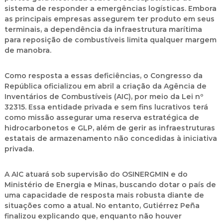
sistema de responder a emergências logísticas
. Embora
as principais empresas assegurem ter produto em seus
terminais, a dependência da
infraestrutura marítima
para reposição de combustíveis
limita qualquer margem
de manobra
.
Como resposta a essas deficiências, o
Congresso da
República oficializou em abril a criação da Agência de
Inventários de Combustíveis (AIC)
, por meio da
Lei nº
32315
. Essa entidade
privada e sem fins lucrativos
terá
como missão assegurar uma
reserva estratégica de
hidrocarbonetos e GLP
, além de gerir as infraestruturas
estatais de armazenamento não concedidas à iniciativa
privada.
A AIC atuará sob supervisão do
OSINERGMIN
e do
Ministério de Energia e Minas
, buscando dotar o país de
uma
capacidade de resposta mais robusta
diante de
situações como a atual. No entanto, Gutiérrez Peña
finalizou explicando que, enquanto
não houver