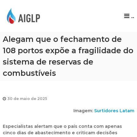
A
..
I
G
L
Alegam que o fechamento de
P
108 portos expõe a fragilidade do
sistema de reservas de
combustíveis
30 de maio de 2025
Imagem:
Surtidores Latam
Especialistas alertam que o país conta com apenas
cinco dias de abastecimento e criticam decisões