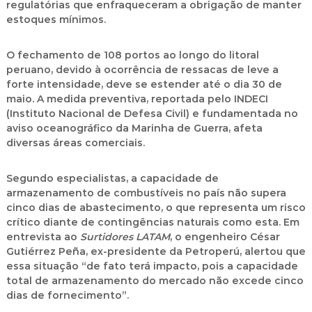
regulatórias que enfraqueceram a obrigação de manter
estoques mínimos.
O fechamento de
108 portos ao longo do litoral
peruano
, devido à ocorrência de ressacas de leve a
forte intensidade, deve se estender até o
dia 30 de
maio
. A medida preventiva, reportada pelo INDECI
(Instituto Nacional de Defesa Civil) e fundamentada no
aviso oceanográfico da Marinha de Guerra, afeta
diversas áreas comerciais.
Segundo especialistas, a capacidade de
armazenamento de combustíveis no país
não supera
cinco dias de abastecimento
, o que representa um risco
crítico diante de contingências naturais como esta. Em
entrevista ao
Surtidores LATAM
, o engenheiro
César
Gutiérrez Peña
, ex-presidente da Petroperú, alertou que
essa situação “de fato terá impacto, pois a capacidade
total de armazenamento do mercado
não excede cinco
dias de fornecimento
”.