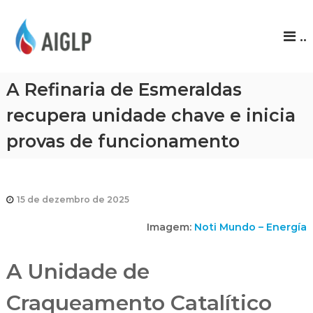
A
..
I
G
L
A Refinaria de Esmeraldas
P
recupera unidade chave e inicia
provas de funcionamento
15 de dezembro de 2025
Imagem:
Noti Mundo – Energía
A Unidade de
Craqueamento Catalítico