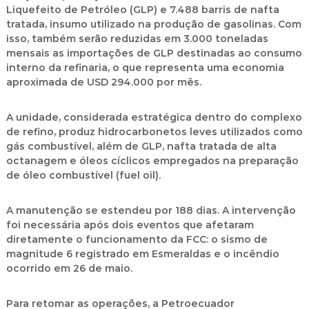
Liquefeito de Petróleo (GLP)
e 7.488 barris de nafta
tratada, insumo utilizado na produção de gasolinas. Com
isso, também s
erão reduzidas em 3.000 toneladas
mensais as importações de GLP
destinadas ao consumo
interno da refinaria, o que representa uma economia
aproximada de USD 294.000 por mês.
A unidade, considerada estratégica dentro do complexo
de refino, produz hidrocarbonetos leves utilizados como
gás combustível, além de GLP, nafta tratada de alta
octanagem e óleos cíclicos empregados na preparação
de óleo combustível (fuel oil).
A manutenção se estendeu por 188 dias. A intervenção
foi necessária após dois eventos que afetaram
diretamente o funcionamento da FCC: o sismo de
magnitude 6 registrado em Esmeraldas e o incêndio
ocorrido em 26 de maio.
Para retomar as operações, a Petroecuador