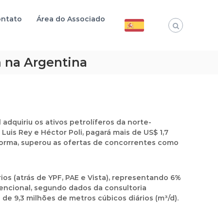
ntato
Área do Associado
am na Argentina
adquiriu os ativos petrolíferos da norte-
uis Rey e Héctor Poli, pagará mais de US$ 1,7
forma, superou as ofertas de concorrentes como
ios (atrás de YPF, PAE e Vista), representando 6%
vencional, segundo dados da consultoria
de 9,3 milhões de metros cúbicos diários (m³/d).