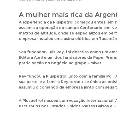
A mulher mais rica da Argen
A experiência da Pluspetrol começou antes, em 
assumiu a operação do campo Centenario, em Ne
metros de altitude, onde se especializou em perf
empresa instalou uma usina elétrica em Tucumán
Seu fundador, Luis Rey, foi descrito como um em
Editora Abril e um dos fundadores da Papel Prens
participação no negócio ao grupo Graiver.
Rey fundou a Pluspetrol junto com a família Poli.
sua parte, e a família Rey tornou-se única acioni
assumiu o comando da empresa junto com seus três
A Pluspetrol nasceu com vocação internacional.
escritórios nos Estados Unidos, Países Baixos e U