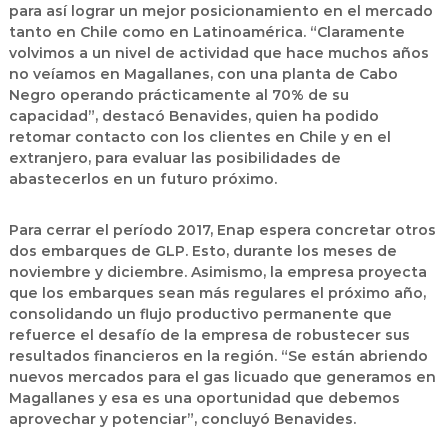
para así lograr un mejor posicionamiento en el mercado
tanto en Chile como en Latinoamérica. “Claramente
volvimos a un nivel de actividad que hace muchos años
no veíamos en Magallanes, con una planta de Cabo
Negro operando prácticamente al 70% de su
capacidad”, destacó Benavides, quien ha podido
retomar contacto con los clientes en Chile y en el
extranjero, para evaluar las posibilidades de
abastecerlos en un futuro próximo.
Para cerrar el período 2017, Enap espera concretar otros
dos embarques de GLP. Esto, durante los meses de
noviembre y diciembre. Asimismo, la empresa proyecta
que los embarques sean más regulares el próximo año,
consolidando un flujo productivo permanente que
refuerce el desafío de la empresa de robustecer sus
resultados financieros en la región. “Se están abriendo
nuevos mercados para el gas licuado que generamos en
Magallanes y esa es una oportunidad que debemos
aprovechar y potenciar”, concluyó Benavides.