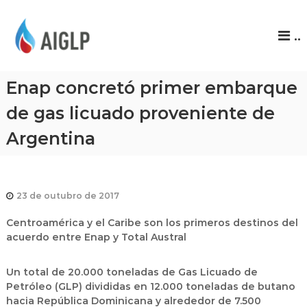
A
..
I
G
L
Enap concretó primer embarque
P
de gas licuado proveniente de
Argentina
23 de outubro de 2017
Centroamérica y el Caribe son los primeros destinos del
acuerdo entre Enap y Total Austral
Un total de 20.000 toneladas de Gas Licuado de
Petróleo (GLP) divididas en 12.000 toneladas de butano
hacia República Dominicana y alrededor de 7.500