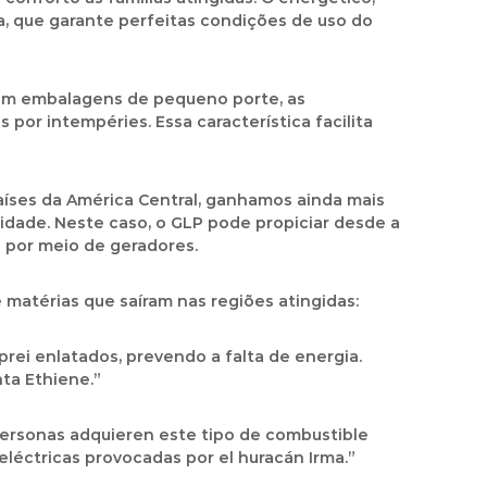
, que garante perfeitas condições de uso do
, em embalagens de pequeno porte, as
por intempéries. Essa característica facilita
aíses da América Central, ganhamos ainda mais
cidade. Neste caso, o GLP pode propiciar desde a
a por meio de geradores.
 matérias que saíram nas regiões atingidas:
prei enlatados, prevendo a falta de energia.
ta Ethiene.”
personas adquieren este tipo de combustible
eléctricas provocadas por el huracán Irma.”