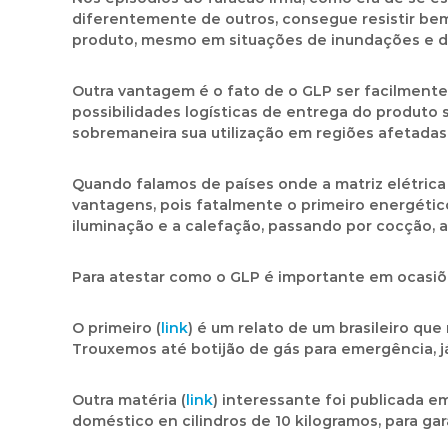
diferentemente de outros, consegue resistir be
produto, mesmo em situações de inundações e d
Outra vantagem é o fato de o GLP ser facilmente
possibilidades logísticas de entrega do produto 
sobremaneira sua utilização em regiões afetadas
Quando falamos de países onde a matriz elétrica
vantagens, pois fatalmente o primeiro energético
iluminação e a calefação, passando por cocção, a
Para atestar como o GLP é importante em ocasiõe
O primeiro (
link
) é um relato de um brasileiro qu
Trouxemos até botijão de gás para emergência, j
Outra matéria (
link
) interessante foi publicada 
doméstico en cilindros de 10 kilogramos, para gar