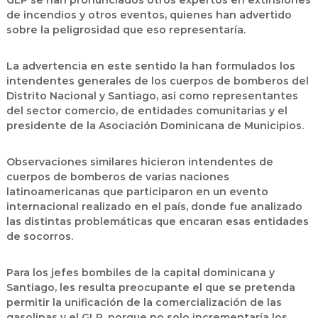
GLP se han pronunciados otros expertos en extinsiones
de incendios y otros eventos, quienes han advertido
sobre la peligrosidad que eso representaría.
La advertencia en este sentido la han formulados los
intendentes generales de los cuerpos de bomberos del
Distrito Nacional y Santiago, así como representantes
del sector comercio, de entidades comunitarias y el
presidente de la Asociación Dominicana de Municipios.
Observaciones similares hicieron intendentes de
cuerpos de bomberos de varias naciones
latinoamericanas que participaron en un evento
internacional realizado en el país, donde fue analizado
las distintas problemáticas que encaran esas entidades
de socorros.
Para los jefes bombiles de la capital dominicana y
Santiago, les resulta preocupante el que se pretenda
permitir la unificación de la comercialización de las
gasolinas y el GLP, porque no solo incrementaría los