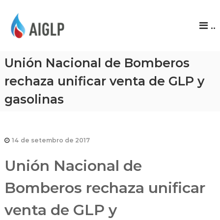
A
..
I
G
L
Unión Nacional de Bomberos
P
rechaza unificar venta de GLP y
gasolinas
14 de setembro de 2017
Unión Nacional de
Bomberos rechaza unificar
venta de GLP y