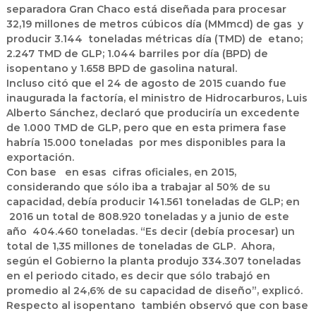
separadora Gran Chaco está diseñada para procesar
32,19 millones de metros cúbicos día (MMmcd) de gas y
producir 3.144 toneladas métricas día (TMD) de etano;
2.247 TMD de GLP; 1.044 barriles por día (BPD) de
isopentano y 1.658 BPD de gasolina natural.
Incluso citó que el 24 de agosto de 2015 cuando fue
inaugurada la factoría, el ministro de Hidrocarburos, Luis
Alberto Sánchez, declaró que produciría un excedente
de 1.000 TMD de GLP, pero que en esta primera fase
habría 15.000 toneladas por mes disponibles para la
exportación.
Con base en esas cifras oficiales, en 2015,
considerando que sólo iba a trabajar al 50% de su
capacidad, debía producir 141.561 toneladas de GLP; en
2016 un total de 808.920 toneladas y a junio de este
año 404.460 toneladas. “Es decir (debía procesar) un
total de 1,35 millones de toneladas de GLP. Ahora,
según el Gobierno la planta produjo 334.307 toneladas
en el periodo citado, es decir que sólo trabajó en
promedio al 24,6% de su capacidad de diseño”, explicó.
Respecto al isopentano también observó que con base