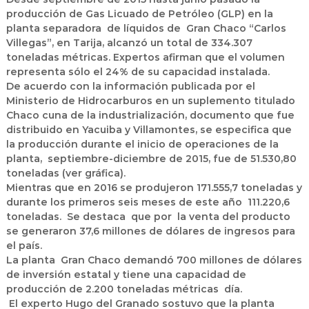
producción de Gas Licuado de Petróleo (GLP) en la
planta separadora de líquidos de Gran Chaco “Carlos
Villegas”, en Tarija, alcanzó un total de 334.307
toneladas métricas. Expertos afirman que el volumen
representa sólo el 24% de su capacidad instalada.
De acuerdo con la información publicada por el
Ministerio de Hidrocarburos en un suplemento titulado
Chaco cuna de la industrialización, documento que fue
distribuido en Yacuiba y Villamontes, se especifica que
la producción durante el inicio de operaciones de la
planta, septiembre-diciembre de 2015, fue de 51.530,80
toneladas (ver gráfica).
Mientras que en 2016 se produjeron 171.555,7 toneladas y
durante los primeros seis meses de este año 111.220,6
toneladas. Se destaca que por la venta del producto
se generaron 37,6 millones de dólares de ingresos para
el país.
La planta Gran Chaco demandó 700 millones de dólares
de inversión estatal y tiene una capacidad de
producción de 2.200 toneladas métricas día.
El experto Hugo del Granado sostuvo que la planta