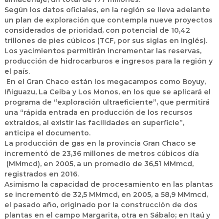
Según los datos oficiales, en la región se lleva adelante
un plan de exploración que contempla nueve proyectos
considerados de prioridad, con potencial de 10,42
trillones de pies cúbicos (TCF, por sus siglas en inglés).
Los yacimientos permitirán incrementar las reservas,
producción de hidrocarburos e ingresos para la región y
el país.
En el Gran Chaco están los megacampos como Boyuy,
Iñiguazu, La Ceiba y Los Monos, en los que se aplicará el
programa de “exploración ultraeficiente”, que permitirá
una “rápida entrada en producción de los recursos
extraídos, al existir las facilidades en superficie”,
anticipa el documento.
La producción de gas en la provincia Gran Chaco se
incrementó de 23,36 millones de metros cúbicos día
(MMmcd), en 2005, a un promedio de 36,51 MMmcd,
registrados en 2016.
Asimismo la capacidad de procesamiento en las plantas
se incrementó de 32,5 MMmcd, en 2005, a 58,9 MMmcd,
el pasado año, originado por la construcción de dos
plantas en el campo Margarita, otra en Sábalo; en Itaú y