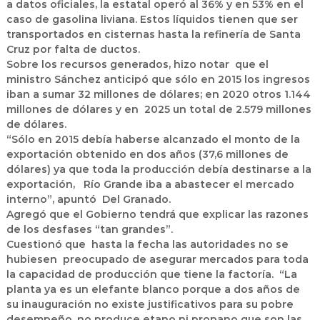
a datos oficiales, la estatal operó al 36% y en 53% en el
caso de gasolina liviana. Estos líquidos tienen que ser
transportados en cisternas hasta la refinería de Santa
Cruz por falta de ductos.
Sobre los recursos generados, hizo notar que el
ministro Sánchez anticipó que sólo en 2015 los ingresos
iban a sumar 32 millones de dólares; en 2020 otros 1.144
millones de dólares y en 2025 un total de 2.579 millones
de dólares.
“Sólo en 2015 debía haberse alcanzado el monto de la
exportación obtenido en dos años (37,6 millones de
dólares) ya que toda la producción debía destinarse a la
exportación, Río Grande iba a abastecer el mercado
interno”, apuntó Del Granado.
Agregó que el Gobierno tendrá que explicar las razones
de los desfases “tan grandes”.
Cuestionó que hasta la fecha las autoridades no se
hubiesen preocupado de asegurar mercados para toda
la capacidad de producción que tiene la factoría. “La
planta ya es un elefante blanco porque a dos años de
su inauguración no existe justificativos para su pobre
desempeño, no produce etano ni propano que son las