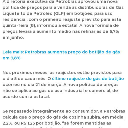
A diretoria executiva da Petrobras aprovou uma nova
política de preços para a venda às distribuidoras de Gás
Liquefeito de Petróleo (GLP) em botijões, para uso
residencial, com o primeiro reajuste previsto para esta
quinta-feira (8), informou a estatal. A nova fórmula de
preços levará a aumento médio nas refinarias de 6,7%
em junho.
Leia mais: Petrobras aumenta preço do botijão de gás
em 9,8%
Nos próximos meses, os reajustes estão previstos para
o dia 5 de cada mês. O
último reajuste do gás de botijão
ocorreu no dia 21 de março. A nova política de preços
não se aplica ao gás de uso industrial e comercial, de
acordo com a estatal.
Se repassado integralmente ao consumidor, a Petrobras
calcula que o preço do gás de cozinha subira, em média,
2,2%, ou R$ 1,25 por botijão, “se forem mantidas as