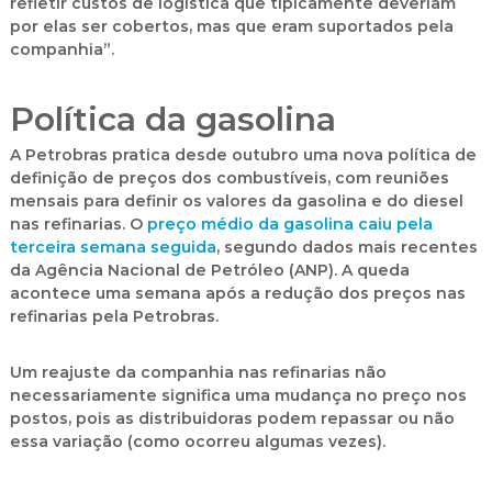
refletir custos de logística que tipicamente deveriam
por elas ser cobertos, mas que eram suportados pela
companhia”.
Política da gasolina
A Petrobras pratica desde outubro uma nova política de
definição de preços dos combustíveis, com reuniões
mensais para definir os valores da gasolina e do diesel
nas refinarias. O
preço médio da gasolina caiu pela
terceira semana seguida
, segundo dados mais recentes
da Agência Nacional de Petróleo (ANP). A queda
acontece uma semana após a redução dos preços nas
refinarias pela Petrobras.
Um reajuste da companhia nas refinarias não
necessariamente significa uma mudança no preço nos
postos, pois as distribuidoras podem repassar ou não
essa variação (como ocorreu algumas vezes).