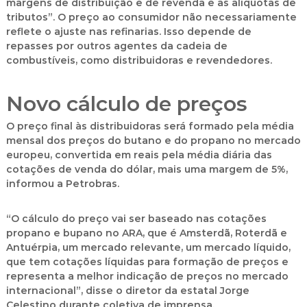
margens de distribuição e de revenda e as alíquotas de
tributos”. O preço ao consumidor não necessariamente
reflete o ajuste nas refinarias. Isso depende de
repasses por outros agentes da cadeia de
combustíveis, como distribuidoras e revendedores.
Novo cálculo de preços
O preço final às distribuidoras será formado pela média
mensal dos preços do butano e do propano no mercado
europeu, convertida em reais pela média diária das
cotações de venda do dólar, mais uma margem de 5%,
informou a Petrobras.
“O cálculo do preço vai ser baseado nas cotações
propano e bupano no ARA, que é Amsterdã, Roterdã e
Antuérpia, um mercado relevante, um mercado líquido,
que tem cotações líquidas para formação de preços e
representa a melhor indicação de preços no mercado
internacional”, disse o diretor da estatal Jorge
Celestino durante coletiva de imprensa.