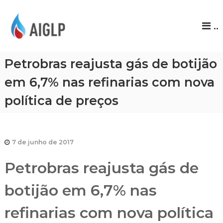
A
..
I
G
L
Petrobras reajusta gás de botijão
P
em 6,7% nas refinarias com nova
política de preços
7 de junho de 2017
Petrobras reajusta gás de
botijão em 6,7% nas
refinarias com nova política