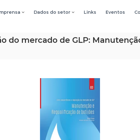
imprensa
Dados do setor
Links
Eventos
Co
ção do mercado de GLP: Manutenção