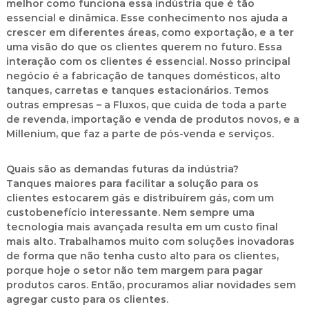
melhor como funciona essa indústria que é tão
essencial e dinâmica. Esse conhecimento nos ajuda a
crescer em diferentes áreas, como exportação, e a ter
uma visão do que os clientes querem no futuro. Essa
interação com os clientes é essencial. Nosso principal
negócio é a fabricação de tanques domésticos, alto
tanques, carretas e tanques estacionários. Temos
outras empresas – a Fluxos, que cuida de toda a parte
de revenda, importação e venda de produtos novos, e a
Millenium, que faz a parte de pós-venda e serviços.
Quais são as demandas futuras da indústria?
Tanques maiores para facilitar a solução para os
clientes estocarem gás e distribuírem gás, com um
custobenefício interessante. Nem sempre uma
tecnologia mais avançada resulta em um custo final
mais alto. Trabalhamos muito com soluções inovadoras
de forma que não tenha custo alto para os clientes,
porque hoje o setor não tem margem para pagar
produtos caros. Então, procuramos aliar novidades sem
agregar custo para os clientes.