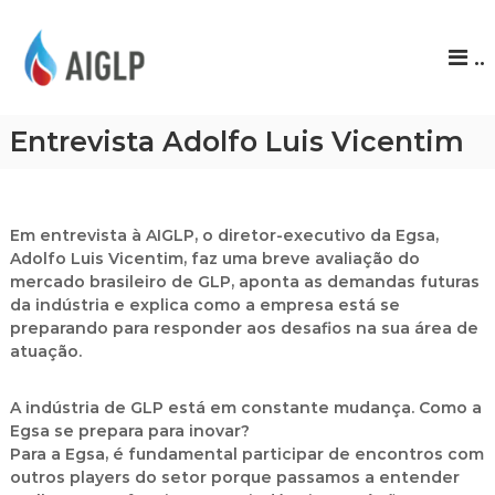
A
..
I
G
L
Entrevista Adolfo Luis Vicentim
P
Em entrevista à AIGLP, o
diretor-executivo da Egsa,
Adolfo Luis Vicentim
, faz uma breve avaliação do
mercado brasileiro de GLP, aponta as demandas futuras
da indústria e explica como a empresa está se
preparando para responder aos desafios na sua área de
atuação.
A indústria de GLP está em constante mudança. Como a
Egsa se prepara para inovar?
Para a Egsa, é fundamental participar de encontros com
outros players do setor porque passamos a entender