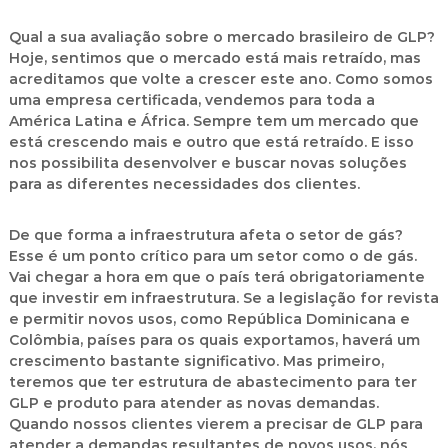
Qual a sua avaliação sobre o mercado brasileiro de GLP?
Hoje, sentimos que o mercado está mais retraído, mas
acreditamos que volte a crescer este ano. Como somos
uma empresa certificada, vendemos para toda a
América Latina e África. Sempre tem um mercado que
está crescendo mais e outro que está retraído. E isso
nos possibilita desenvolver e buscar novas soluções
para as diferentes necessidades dos clientes.
De que forma a infraestrutura afeta o setor de gás?
Esse é um ponto crítico para um setor como o de gás.
Vai chegar a hora em que o país terá obrigatoriamente
que investir em infraestrutura. Se a legislação for revista
e permitir novos usos, como República Dominicana e
Colômbia, países para os quais exportamos, haverá um
crescimento bastante significativo. Mas primeiro,
teremos que ter estrutura de abastecimento para ter
GLP e produto para atender as novas demandas.
Quando nossos clientes vierem a precisar de GLP para
atender a demandas resultantes de novos usos, nós