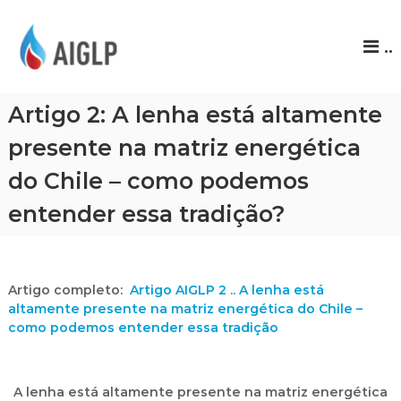
A
..
I
G
L
Artigo 2: A lenha está altamente
P
presente na matriz energética
do Chile – como podemos
entender essa tradição?
Artigo completo:
Artigo AIGLP 2 .. A lenha está
altamente presente na matriz energética do Chile –
como podemos entender essa tradição
A lenha está altamente presente na matriz energética