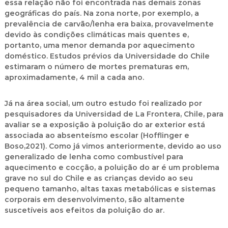
essa relação não foi encontrada nas demais zonas
geográficas do país. Na zona norte, por exemplo, a
prevalência de carvão/lenha era baixa, provavelmente
devido às condições climáticas mais quentes e,
portanto, uma menor demanda por aquecimento
doméstico. Estudos prévios da Universidade do Chile
estimaram o número de mortes prematuras em,
aproximadamente, 4 mil a cada ano.
Já na área social, um outro estudo foi realizado por
pesquisadores da Universidad de La Frontera, Chile, para
avaliar se a exposição à poluição do ar exterior está
associada ao absenteísmo escolar (Hofflinger e
Boso,2021). Como já vimos anteriormente, devido ao uso
generalizado de lenha como combustível para
aquecimento e cocção, a poluição do ar é um problema
grave no sul do Chile e as crianças devido ao seu
pequeno tamanho, altas taxas metabólicas e sistemas
corporais em desenvolvimento, são altamente
suscetíveis aos efeitos da poluição do ar.