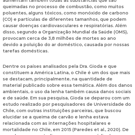
aumentam também todas as substâncias que são
queimadas no processo de combustão, como muitos
poluentes, alguns tóxicos, como monóxido de carbono
(CO) e partículas de diferentes tamanhos, que podem
causar doenças cardiovasculares e respiratórias. Além
disso, segundo a Organização Mundial da Saúde (OMS),
provocam cerca de 3,8 milhões de mortes ao ano
devido a poluição do ar doméstico, causada por nossas
tarefas domésticas.
Dentre os países analisados pela Dra. Gioda e que
constituem a América Latina, o Chile é um dos que mais
se destacam, principalmente, na quantidade de
material publicado sobre essa temática. Além dos danos
ambientais, o uso da lenha também causa danos sociais
e de saúde. Em sua pesquisa, Gioda se deparou com um
estudo realizado por pesquisadores de Universidade do
Chile, com outras instituições parceiras, que buscou
elucidar se a queima de carvão e lenha estava
relacionada com as internações hospitalares e
mortalidade no Chile, em 2015 (Paredes et al., 2020). De