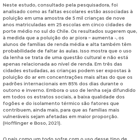
Neste estudo, consultado pela pesquisadora, foi
analisado como as faltas escolares estão associadas à
poluição em uma amostra de 5 mil crianças de nove
anos matriculadas em 25 escolas em cinco cidades de
porte médio no sul do Chile. Os resultados sugerem que,
à medida que a poluição do ar piora – aumenta -, os
alunos de famílias de renda média e alta também têm
probabilidade de faltar às aulas. Isso mostra que o uso
da lenha se trata de uma questão cultural e não está
apenas relacionada ao nível de renda. Em três das
cidades estudadas, as crianças podem ser expostas à
poluição do ar em concentrações mais altas do que os
padrões internacionais em 85% dos dias durante o
outono e inverno. Embora o uso de lenha seja difundido
em todos os estratos sociais, a baixa qualidade dos
fogões e do isolamento térmico são fatores que
contribuem, ainda mais, para que as famílias mais
vulneráveis sejam afetadas em maior proporção.
(Hofflinger e Boso, 2021).
O país como um todo sofre com o uso desse tipo de