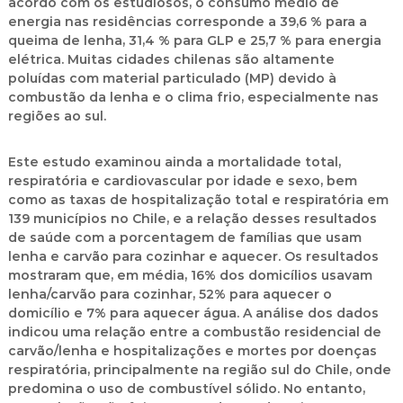
acordo com os estudiosos, o consumo médio de
energia nas residências corresponde a 39,6 % para a
queima de lenha, 31,4 % para GLP e 25,7 % para energia
elétrica. Muitas cidades chilenas são altamente
poluídas com material particulado (MP) devido à
combustão da lenha e o clima frio, especialmente nas
regiões ao sul.
Este estudo examinou ainda a mortalidade total,
respiratória e cardiovascular por idade e sexo, bem
como as taxas de hospitalização total e respiratória em
139 municípios no Chile, e a relação desses resultados
de saúde com a porcentagem de famílias que usam
lenha e carvão para cozinhar e aquecer. Os resultados
mostraram que, em média, 16% dos domicílios usavam
lenha/carvão para cozinhar, 52% para aquecer o
domicílio e 7% para aquecer água. A análise dos dados
indicou uma relação entre a combustão residencial de
carvão/lenha e hospitalizações e mortes por doenças
respiratória, principalmente na região sul do Chile, onde
predomina o uso de combustível sólido. No entanto,