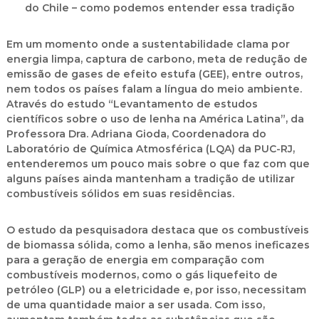
do Chile – como podemos entender essa tradição
Em um momento onde a sustentabilidade clama por
energia limpa, captura de carbono, meta de redução de
emissão de gases de efeito estufa (GEE), entre outros,
nem todos os países falam a língua do meio ambiente.
Através do estudo “Levantamento de estudos
científicos sobre o uso de lenha na América Latina”, da
Professora Dra. Adriana Gioda, Coordenadora do
Laboratório de Química Atmosférica (LQA) da PUC-RJ,
entenderemos um pouco mais sobre o que faz com que
alguns países ainda mantenham a tradição de utilizar
combustíveis sólidos em suas residências.
O estudo da pesquisadora destaca que os combustíveis
de biomassa sólida, como a lenha, são menos ineficazes
para a geração de energia em comparação com
combustíveis modernos, como o gás liquefeito de
petróleo (GLP) ou a eletricidade e, por isso, necessitam
de uma quantidade maior a ser usada. Com isso,