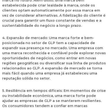
marca no futuro. Além disso, uma marca bem
estabelecida pode criar lealdade à marca, onde os
clientes optam automaticamente por essa marca em
vez de considerar alternativas. A fidelização do cliente é
crucial para garantir um fluxo constante de vendas e a
sustentabilidade do negócio a longo prazo.
4. Expansão de mercado:
Uma marca forte e bem-
posicionada no setor de GLP tem a capacidade de
expandir sua presença no mercado. Uma empresa com
uma marca reconhecida e confiável pode explorar novas
oportunidades de negócios, como entrar em novas
regiões geográficas ou diversificar sua linha de produtos
relacionados ao GLP. A expansão de mercado se torna
mais fácil quando uma empresa já estabeleceu uma
reputação sólida no setor.
5. Resiliência em tempos difíceis:
Em momentos de crise
ou instabilidade econômica, uma marca forte pode
ajudar as empresas de GLP a se manterem resilientes.
Os consumidores tendem a confiar em marcas