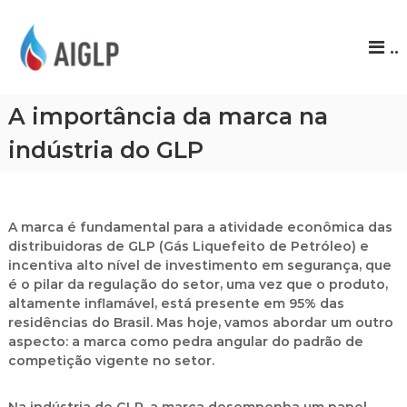
A
..
I
G
L
A importância da marca na
P
indústria do GLP
A marca é fundamental para a atividade econômica das
distribuidoras de GLP (Gás Liquefeito de Petróleo) e
incentiva alto nível de investimento em segurança, que
é o pilar da regulação do setor, uma vez que o produto,
altamente inflamável, está presente em 95% das
residências do Brasil. Mas hoje, vamos abordar um outro
aspecto: a marca como pedra angular do padrão de
competição vigente no setor.