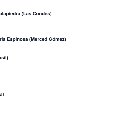
talapiedra (Las Condes)
rla Espinosa (Merced Gómez)
sil)
al