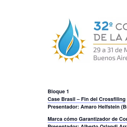
Bloque 1
Case Brasil – Fin del Crossfiling
Presentador: Amaro Helfstein (Br
Marca cómo Garantizador de Com
Presentador: Alberto Orlandi Arr