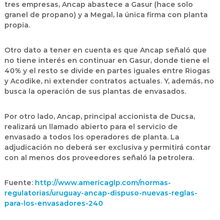
tres empresas, Ancap abastece a Gasur (hace solo
granel de propano) y a Megal, la única firma con planta
propia.
Otro dato a tener en cuenta es que Ancap señaló que
no tiene interés en continuar en Gasur, donde tiene el
40% y el resto se divide en partes iguales entre Riogas
y Acodike, ni extender contratos actuales. Y, además, no
busca la operación de sus plantas de envasados.
Por otro lado, Ancap, principal accionista de Ducsa,
realizará un llamado abierto para el servicio de
envasado a todos los operadores de planta. La
adjudicación no deberá ser exclusiva y permitirá contar
con al menos dos proveedores señaló la petrolera.
Fuente:
http://www.americaglp.com/normas-
regulatorias/uruguay-ancap-dispuso-nuevas-reglas-
para-los-envasadores-240