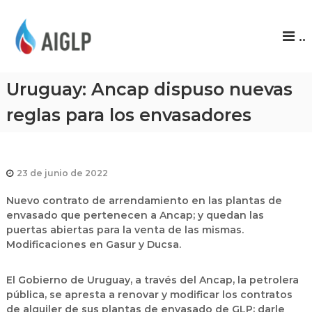
A
..
I
G
L
Uruguay: Ancap dispuso nuevas
P
reglas para los envasadores
23 de junio de 2022
Nuevo contrato de arrendamiento en las plantas de
envasado que pertenecen a Ancap; y quedan las
puertas abiertas para la venta de las mismas.
Modificaciones en Gasur y Ducsa.
El Gobierno de Uruguay, a través del Ancap, la petrolera
pública, se apresta a renovar y modificar los contratos
de alquiler de sus plantas de envasado de GLP; darle