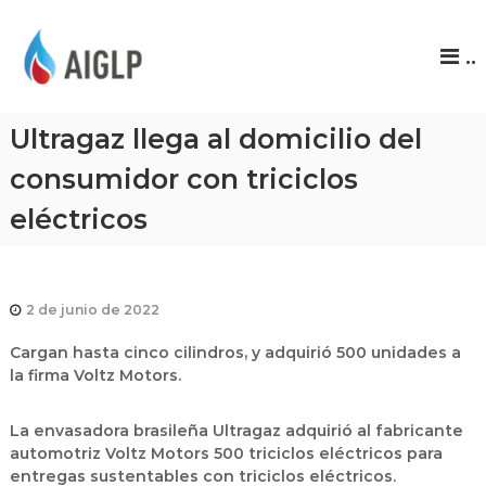
A
..
I
G
L
Ultragaz llega al domicilio del
P
consumidor con triciclos
eléctricos
2 de junio de 2022
Cargan hasta cinco cilindros, y adquirió 500 unidades a
la firma Voltz Motors.
La envasadora brasileña Ultragaz adquirió al fabricante
automotriz Voltz Motors 500 triciclos eléctricos para
entregas sustentables con triciclos eléctricos.