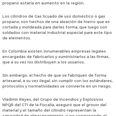
propano estaría en aumento en la región.
Los cilindros de Gas licuado de uso doméstico o gas
propano, son hechos de una aleación de hierro que es
cortada y moldeada para darles forma, que luego son
soldados con material industrial especial para este tipo
de elementos.
En Colombia existen innumerables empresas legales
encargadas de fabricarlos y suministrarlos a las firmas,
que a su vez los distribuyen a los usuarios.
Sin embargo, el hecho de que se fabriquen de forma
artesanal, a su vez ilegal, sin cumplir con los estándares,
protocolos y normatividades se convierte en un riesgo.
Vladimir Reyes, del Grupo de Incendios y Explosivos
NPQR del CTI de la Fiscalía, aseguró que el grosor del
material y el tamaño del cilindro representan la
capacidad de almacenamiento, si no corresponde, el