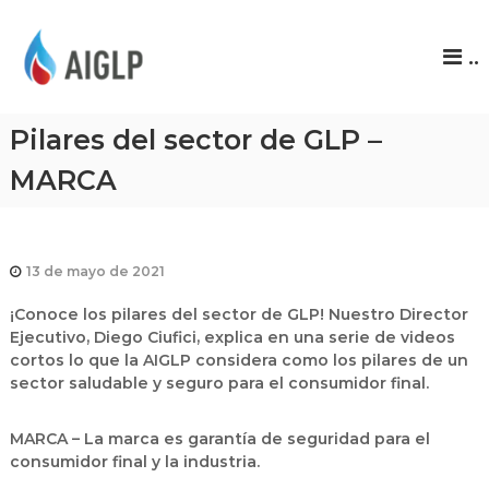
A
..
I
G
L
Pilares del sector de GLP –
P
MARCA
13 de mayo de 2021
¡Conoce los pilares del sector de GLP! Nuestro Director
Ejecutivo, Diego Ciufici, explica en una serie de videos
cortos lo que la AIGLP considera como los pilares de un
sector saludable y seguro para el consumidor final.
MARCA – La marca es garantía de seguridad para el
consumidor final y la industria.