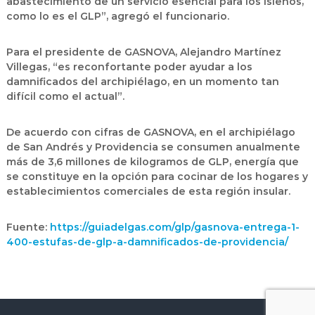
abastecimiento de un servicio esencial para los isleños,
como lo es el GLP”, agregó el funcionario.
Para el presidente de GASNOVA, Alejandro Martínez
Villegas, “es reconfortante poder ayudar a los
damnificados del archipiélago, en un momento tan
difícil como el actual”.
De acuerdo con cifras de GASNOVA, en el archipiélago
de San Andrés y Providencia se consumen anualmente
más de 3,6 millones de kilogramos de GLP, energía que
se constituye en la opción para cocinar de los hogares y
establecimientos comerciales de esta región insular.
Fuente:
https://guiadelgas.com/glp/gasnova-entrega-1-
400-estufas-de-glp-a-damnificados-de-providencia/