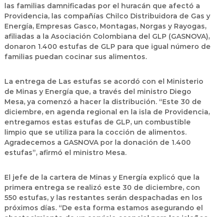
las familias damnificadas por el huracán que afectó a
Providencia, las compañías Chilco Distribuidora de Gas y
Energía, Empresas Gasco, Montagas, Norgas y Rayogas,
afiliadas a la Asociación Colombiana del GLP (GASNOVA),
donaron 1.400 estufas de GLP para que igual número de
familias puedan cocinar sus alimentos.
La entrega de Las estufas se acordó con el Ministerio
de Minas y Energía que, a través del ministro Diego
Mesa, ya comenzó a hacer la distribución. “Este 30 de
diciembre, en agenda regional en la isla de Providencia,
entregamos estas estufas de GLP, un combustible
limpio que se utiliza para la cocción de alimentos.
Agradecemos a GASNOVA por la donación de 1.400
estufas”, afirmó el ministro Mesa.
El jefe de la cartera de Minas y Energía explicó que la
primera entrega se realizó este 30 de diciembre, con
550 estufas, y las restantes serán despachadas en los
próximos días. “De esta forma estamos asegurando el