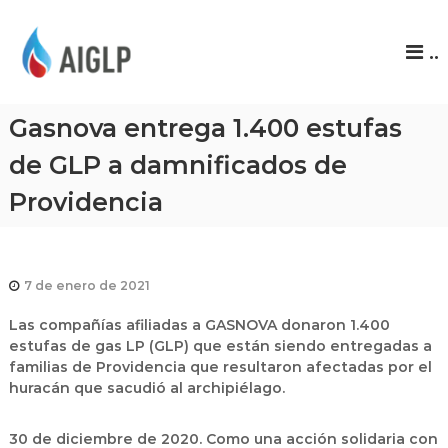
A
..
I
G
L
Gasnova entrega 1.400 estufas
P
de GLP a damnificados de
Providencia
7 de enero de 2021
Las compañías afiliadas a GASNOVA donaron 1.400
estufas de gas LP (GLP) que están siendo entregadas a
familias de Providencia que resultaron afectadas por el
huracán que sacudió al archipiélago.
30 de diciembre de 2020. Como una acción solidaria con