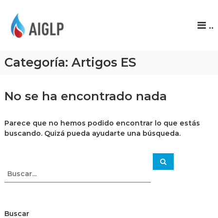
A
..
I
G
L
Categoría:
Artigos ES
P
No se ha encontrado nada
Parece que no hemos podido encontrar lo que estás
buscando. Quizá pueda ayudarte una búsqueda.
Buscar