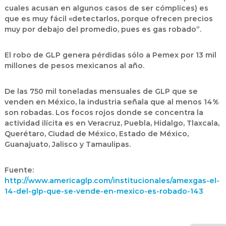
cuales acusan en algunos casos de ser cómplices) es
que es muy fácil «detectarlos, porque ofrecen precios
muy por debajo del promedio, pues es gas robado”.
El robo de GLP genera pérdidas sólo a Pemex por 13 mil
millones de pesos mexicanos al año.
De las 750 mil toneladas mensuales de GLP que se
venden en México, la industria señala que al menos 14%
son robadas. Los focos rojos donde se concentra la
actividad ilícita es en Veracruz, Puebla, Hidalgo, Tlaxcala,
Querétaro, Ciudad de México, Estado de México,
Guanajuato, Jalisco y Tamaulipas.
Fuente:
http://www.americaglp.com/institucionales/amexgas-el-
14-del-glp-que-se-vende-en-mexico-es-robado-143