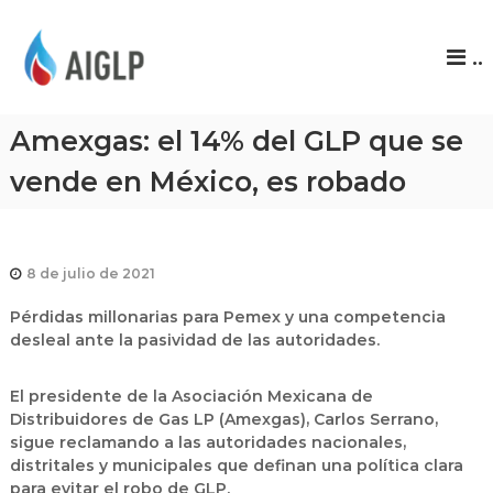
A
..
I
G
L
Amexgas: el 14% del GLP que se
P
vende en México, es robado
8 de julio de 2021
Pérdidas millonarias para Pemex y una competencia
desleal ante la pasividad de las autoridades.
El presidente de la Asociación Mexicana de
Distribuidores de Gas LP (Amexgas), Carlos Serrano,
sigue reclamando a las autoridades nacionales,
distritales y municipales que definan una política clara
para evitar el robo de GLP.