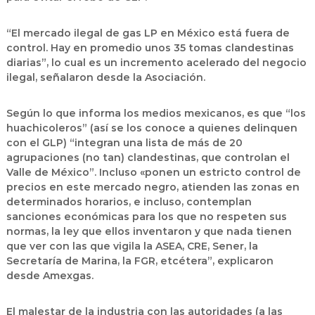
“El mercado ilegal de gas LP en México está fuera de
control. Hay en promedio unos 35 tomas clandestinas
diarias”, lo cual es un incremento acelerado del negocio
ilegal, señalaron desde la Asociación.
Según lo que informa los medios mexicanos, es que “los
huachicoleros” (así se los conoce a quienes delinquen
con el GLP) “integran una lista de más de 20
agrupaciones (no tan) clandestinas, que controlan el
Valle de México”. Incluso «ponen un estricto control de
precios en este mercado negro, atienden las zonas en
determinados horarios, e incluso, contemplan
sanciones económicas para los que no respeten sus
normas, la ley que ellos inventaron y que nada tienen
que ver con las que vigila la ASEA, CRE, Sener, la
Secretaría de Marina, la FGR, etcétera”, explicaron
desde Amexgas.
El malestar de la industria con las autoridades (a las