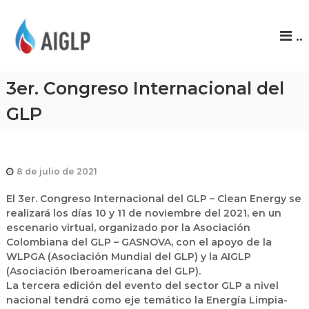
A
..
I
G
L
3er. Congreso Internacional del
P
GLP
8 de julio de 2021
El 3er. Congreso Internacional del GLP – Clean Energy se
realizará los días 10 y 11 de noviembre del 2021, en un
escenario virtual, organizado por la Asociación
Colombiana del GLP – GASNOVA, con el apoyo de la
WLPGA (Asociación Mundial del GLP) y la AIGLP
(Asociación Iberoamericana del GLP).
La tercera edición del evento del sector GLP a nivel
nacional tendrá como eje temático la Energía Limpia-