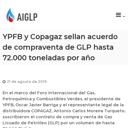
A
..
I
G
L
YPFB y Copagaz sellan acuerdo
P
de compraventa de GLP hasta
72.000 toneladas por año
21 de agosto de 2019
En el marco del Foro Internacional del Gas,
Petroquímica y Combustibles Verdes, el presidente de
YPFB, Oscar Javier Barriga y el representante legal de la
distribuidora COPAGAZ, Antonio Carlos Moreira Turqueto,
suscribieron el contrato de compra y venta de Gas
Licuado de Petróleo (GLP) por un volumen de hasta