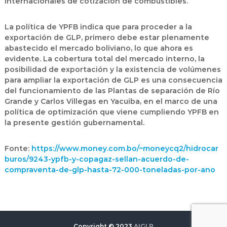
internacionales de cotización de combustibles.
La política de YPFB indica que para proceder a la
exportación de GLP, primero debe estar plenamente
abastecido el mercado boliviano, lo que ahora es
evidente. La cobertura total del mercado interno, la
posibilidad de exportación y la existencia de volúmenes
para ampliar la exportación de GLP es una consecuencia
del funcionamiento de las Plantas de separación de Río
Grande y Carlos Villegas en Yacuiba, en el marco de una
política de optimización que viene cumpliendo YPFB en
la presente gestión gubernamental.
Fonte:
https://www.money.com.bo/~moneycq2/hidrocar
buros/9243-ypfb-y-copagaz-sellan-acuerdo-de-
compraventa-de-glp-hasta-72-000-toneladas-por-ano
Copyright © 2023
AIGLP