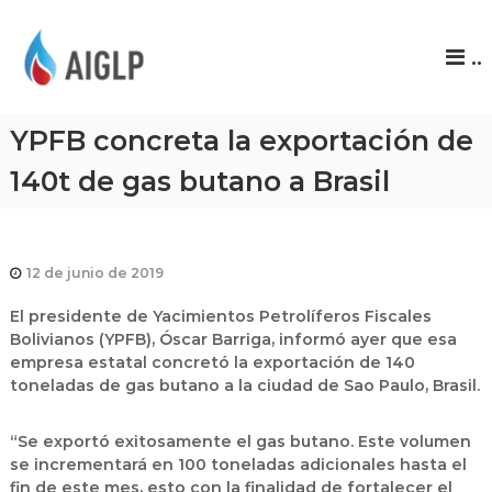
A
..
I
G
L
YPFB concreta la exportación de
P
140t de gas butano a Brasil
12 de junio de 2019
El presidente de Yacimientos Petrolíferos Fiscales
Bolivianos (YPFB), Óscar Barriga, informó ayer que esa
empresa estatal concretó la exportación de 140
toneladas de gas butano a la ciudad de Sao Paulo, Brasil.
“Se exportó exitosamente el gas butano. Este volumen
se incrementará en 100 toneladas adicionales hasta el
fin de este mes, esto con la finalidad de fortalecer el