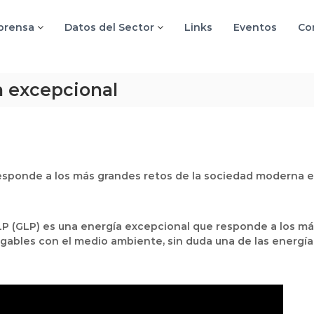
 prensa
Datos del Sector
Links
Eventos
Co
a excepcional
responde a los más grandes retos de la sociedad moderna e
LP (GLP) es una energía excepcional que responde a los m
gables con el medio ambiente, sin duda una de las energía 