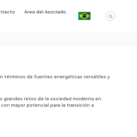
ntacto
Área del Asociado
n términos de fuentes energéticas versátiles y
ás grandes retos de la sociedad moderna en
con mayor potencial para la transición a