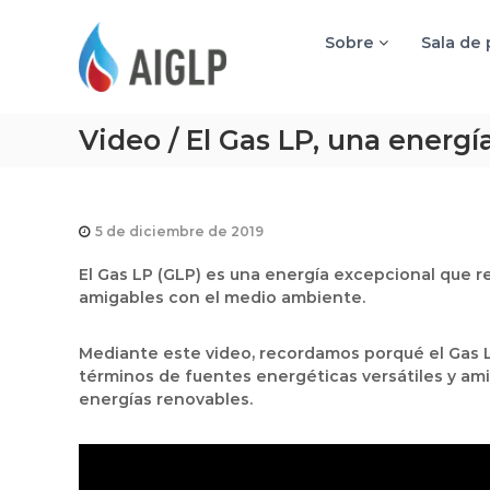
A
I
Sobre
Sala de
G
L
P
Video / El Gas LP, una energí
5 de diciembre de 2019
El Gas LP (GLP) es una energía excepcional que 
amigables con el medio ambiente.
Mediante este video, recordamos porqué el Gas 
términos de fuentes energéticas versátiles y ami
energías renovables.