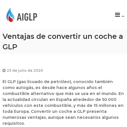
A
..
I
G
L
Ventajas de convertir un coche a
P
GLP
23 de julio de 2020
El GLP (gas licuado de petróleo), conocido también
como autogás, es desde hace algunos años el
combustible alternativo que más se usa en el mundo. En
la actualidad circulan en España alrededor de 50.000
vehículos con este combustible, y más de 15 millones en
toda Europa. Convertir un coche a GLP presenta
numerosas ventajas, aunque sean necesarios algunos
requisitos.