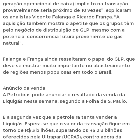
geração operacional de caixa) implícito na transação
provavelmente seria próximo de 10 vezes”, explicaram
os analistas Vicente Falanga e Ricardo França. “A
aquisição também mostra o apetite que os grupos têm
pelo negócio de distribuição de GLP, mesmo com a
potencial concorrência futura proveniente do gás
natural”.
Falanga e França ainda ressaltaram o papel do GLP, que
deve se mostrar muito importante no abastecimento
de regiões menos populosas em todo o Brasil.
Anúncio da venda
A Petrobras pode anunciar o resultado da venda da
Liquigás nesta semana, segundo a Folha de S. Paulo.
É a segunda vez que a petroleira tenta vender a
Liquigás. Espera-se que o valor da transação fique em
torno de R$ 3 bilhões, superando os R$ 2,8 bilhões
oferecidos pela Ultrapar (UGPA3), controladora da