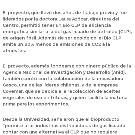
El proyecto, que llevó dos años de trabajo previo y fue
liderados por la doctora Laura Azócar, directora del
Centro, permitió tener un Bio GLP de eficiencia
energética similar a la del gas licuado de petróleo (GLP),
de origen fósil. Además de ser ecológico, el Bio GLP
emite un 80% menos de emisiones de CO2 a la
atmósfera.
El proyecto, además fondearse con dinero público de la
Agencia Nacional de Investigación y Desarrollo (Anid),
también contó con la colaboración de la envasadora
Gasco, una de las líderes chilenas, y de la empresa
Covemar, que se dedica a la recolección de aceites
vegetales de uso en frituras, y quien facilitó la materia
prima para los experimentos.
Desde la Univesidad, señalaron que el bioproducto
“permite a las industrias distribuidoras de gas licuado
contar con una alternativa al GLP que no requiere