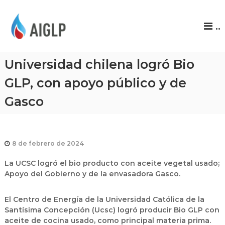
A
..
I
G
L
Universidad chilena logró Bio
P
GLP, con apoyo público y de
Gasco
8 de febrero de 2024
La UCSC logró el bio producto con aceite vegetal usado;
Apoyo del Gobierno y de la envasadora Gasco.
El Centro de Energía de la Universidad Católica de la
Santísima Concepción (Ucsc) logró producir Bio GLP con
aceite de cocina usado, como principal materia prima.