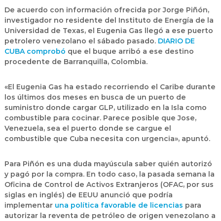
De acuerdo con información ofrecida por
Jorge Piñón
,
investigador no residente del Instituto de Energía de la
Universidad de Texas, el Eugenia Gas llegó a ese puerto
petrolero venezolano el sábado pasado.
DIARIO DE
CUBA comprobó
que el buque arribó a ese destino
procedente de Barranquilla, Colombia.
«El Eugenia Gas ha estado recorriendo el Caribe durante
los últimos dos meses en busca de un puerto de
suministro donde cargar GLP
, utilizado en la Isla como
combustible para cocinar. Parece posible que Jose,
Venezuela, sea el puerto donde se cargue el
combustible que Cuba necesita con urgencia», apuntó.
Para Piñón es una duda mayúscula saber quién autorizó
y pagó por la compra. En todo caso, la pasada semana la
Oficina de Control de Activos Extranjeros (OFAC, por sus
siglas en inglés) de EEUU anunció que podría
implementar
una política favorable de licencias
para
autorizar la reventa de petróleo de origen venezolano a