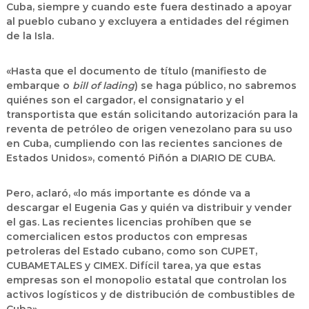
Cuba, siempre y cuando este fuera destinado a apoyar
al pueblo cubano y excluyera a entidades del régimen
de la Isla.
«Hasta que el documento de título (manifiesto de
embarque o
bill of lading
) se haga público,
no sabremos
quiénes son el cargador, el consignatario y el
transportista que están solicitando autorización para la
reventa de petróleo de origen venezolano para su uso
en Cuba
, cumpliendo con las recientes sanciones de
Estados Unidos», comentó Piñón a DIARIO DE CUBA.
Pero, aclaró,
«lo más importante es dónde va a
descargar el Eugenia Gas y quién va distribuir y vender
el gas.
Las recientes licencias prohíben que se
comercialicen estos productos con empresas
petroleras del Estado cubano, como son CUPET,
CUBAMETALES y CIMEX. Difícil tarea, ya que estas
empresas son el monopolio estatal que controlan los
activos logísticos y de distribución de combustibles de