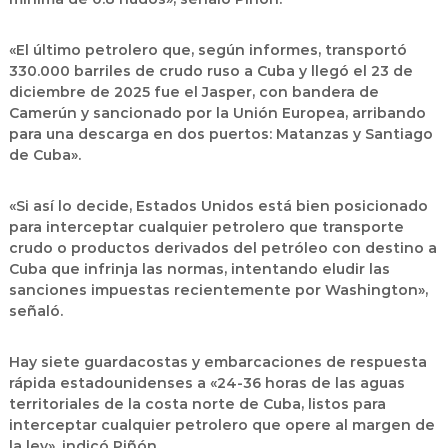
«El último petrolero que, según informes, transportó
330.000 barriles de crudo ruso a Cuba y llegó el 23 de
diciembre de 2025 fue el Jasper, con bandera de
Camerún y sancionado por la Unión Europea, arribando
para una descarga en dos puertos: Matanzas y Santiago
de Cuba».
«Si así lo decide,
Estados Unidos está bien posicionado
para interceptar cualquier petrolero que transporte
crudo o productos derivados del petróleo con destino a
Cuba que infrinja las normas
, intentando eludir las
sanciones impuestas recientemente por Washington»,
señaló.
Hay siete guardacostas y embarcaciones de respuesta
rápida estadounidenses a «24-36 horas de las aguas
territoriales de la costa norte de Cuba
, listos para
interceptar cualquier petrolero que opere al margen de
la ley», indicó Piñón.