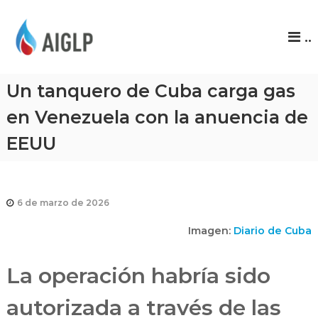
A
..
I
G
L
Un tanquero de Cuba carga gas
P
en Venezuela con la anuencia de
EEUU
6 de marzo de 2026
Imagen:
Diario de Cuba
La operación habría sido
autorizada a través de las