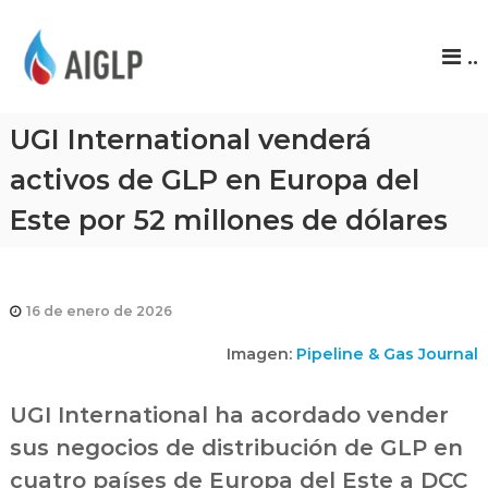
A
..
I
G
L
UGI International venderá
P
activos de GLP en Europa del
Este por 52 millones de dólares
16 de enero de 2026
Imagen:
Pipeline & Gas Journal
UGI International ha acordado vender
sus negocios de distribución de GLP en
cuatro países de Europa del Este a DCC